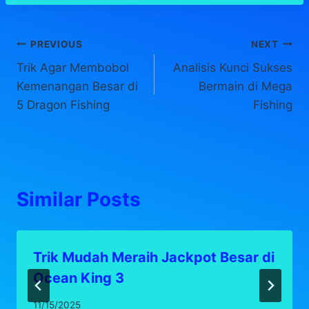
Post
PREVIOUS
NEXT
Trik Agar Membobol
Analisis Kunci Sukses
navigation
Kemenangan Besar di
Bermain di Mega
5 Dragon Fishing
Fishing
Similar Posts
Trik Mudah Meraih Jackpot Besar di
Ocean King 3
11/15/2025