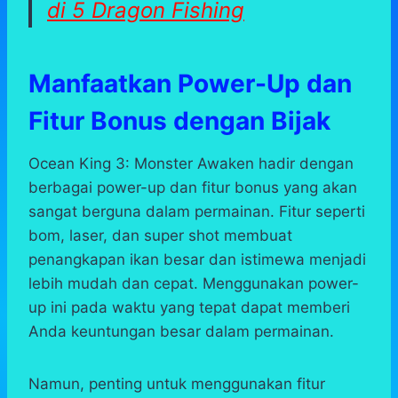
di 5 Dragon Fishing
Manfaatkan Power-Up dan
Fitur Bonus dengan Bijak
Ocean King 3: Monster Awaken hadir dengan
berbagai power-up dan fitur bonus yang akan
sangat berguna dalam permainan. Fitur seperti
bom, laser, dan super shot membuat
penangkapan ikan besar dan istimewa menjadi
lebih mudah dan cepat. Menggunakan power-
up ini pada waktu yang tepat dapat memberi
Anda keuntungan besar dalam permainan.
Namun, penting untuk menggunakan fitur