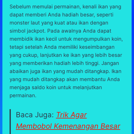
Sebelum memulai permainan, kenali ikan yang
dapat memberi Anda hadiah besar, seperti
monster laut yang kuat atau ikan dengan
simbol jackpot. Pada awalnya Anda dapat
membidik ikan kecil untuk mengumpulkan koin,
tetapi setelah Anda memiliki keseimbangan
yang cukup, lanjutkan ke ikan yang lebih besar
yang memberikan hadiah lebih tinggi. Jangan
abaikan juga ikan yang mudah ditangkap. Ikan
yang mudah ditangkap akan membantu Anda
menjaga saldo koin untuk melanjutkan
permainan.
Baca Juga:
Trik Agar
Membobol Kemenangan Besar