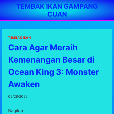
Skip
TEMBAK IKAN GAMPANG
to
CUAN
content
TEMBAK IKAN
Cara Agar Meraih
Kemenangan Besar di
Ocean King 3: Monster
Awaken
02/28/2025
Bagikan