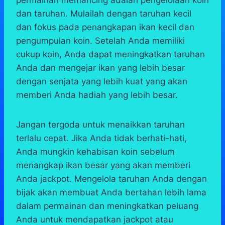
permainan memancing adalah pengelolaan koin
dan taruhan. Mulailah dengan taruhan kecil
dan fokus pada penangkapan ikan kecil dan
pengumpulan koin. Setelah Anda memiliki
cukup koin, Anda dapat meningkatkan taruhan
Anda dan mengejar ikan yang lebih besar
dengan senjata yang lebih kuat yang akan
memberi Anda hadiah yang lebih besar.
Jangan tergoda untuk menaikkan taruhan
terlalu cepat. Jika Anda tidak berhati-hati,
Anda mungkin kehabisan koin sebelum
menangkap ikan besar yang akan memberi
Anda jackpot. Mengelola taruhan Anda dengan
bijak akan membuat Anda bertahan lebih lama
dalam permainan dan meningkatkan peluang
Anda untuk mendapatkan jackpot atau