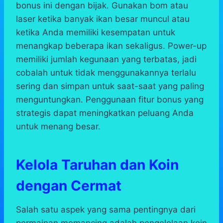
bonus ini dengan bijak. Gunakan bom atau
laser ketika banyak ikan besar muncul atau
ketika Anda memiliki kesempatan untuk
menangkap beberapa ikan sekaligus. Power-up
memiliki jumlah kegunaan yang terbatas, jadi
cobalah untuk tidak menggunakannya terlalu
sering dan simpan untuk saat-saat yang paling
menguntungkan. Penggunaan fitur bonus yang
strategis dapat meningkatkan peluang Anda
untuk menang besar.
Kelola Taruhan dan Koin
dengan Cermat
Salah satu aspek yang sama pentingnya dari