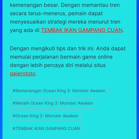
kemenangan besar. Dengan memantau tren
secara terus-menerus, pemain dapat
menyesuaikan strategi mereka menurut tren
yang ada di
TEMBAK IKAN GAMPANG CUAN
.
Dengan mengikuti tips dan trik ini. Anda dapat
memulai perjalanan bermain game online
dengan lebih percaya diri melalui situs
pajerototo
.
Post
#
Kemenangan Ocean King 3: Monster Awaken
Tags:
#
Meraih Ocean King 3: Monster Awaken
#
Ocean King 3: Monster Awaken
#
TEMBAK IKAN GAMPANG CUAN