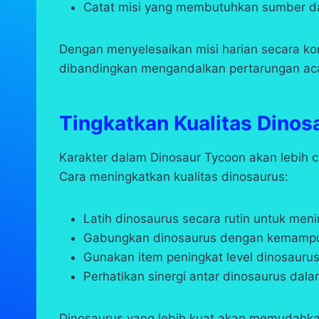
Catat misi yang membutuhkan sumber da
Dengan menyelesaikan misi harian secara kon
dibandingkan mengandalkan pertarungan aca
Tingkatkan Kualitas Dinos
Karakter dalam Dinosaur Tycoon akan lebih ce
Cara meningkatkan kualitas dinosaurus:
Latih dinosaurus secara rutin untuk meni
Gabungkan dinosaurus dengan kemampuan
Gunakan item peningkat level dinosaurus 
Perhatikan sinergi antar dinosaurus da
Dinosaurus yang lebih kuat akan memudahka