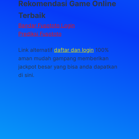
Rekomendasi Game Online
Terbaik
Bandar Fusototo Login
Prediksi Fusototo
Link alternatif
daftar dan login
100%
aman mudah gampang memberikan
jackpot besar yang bisa anda dapatkan
di sini.