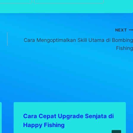
NEXT
Cara Mengoptimalkan Skill Utama di Bombing
Fishing
Cara Cepat Upgrade Senjata di
Happy Fishing