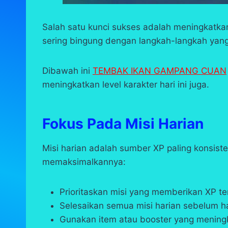
Salah satu kunci sukses adalah meningkatkan
sering bingung dengan langkah-langkah yang 
Dibawah ini
TEMBAK IKAN GAMPANG CUAN
meningkatkan level karakter hari ini juga.
Fokus Pada Misi Harian
Misi harian adalah sumber XP paling konsist
memaksimalkannya:
Prioritaskan misi yang memberikan XP ter
Selesaikan semua misi harian sebelum 
Gunakan item atau booster yang meningka