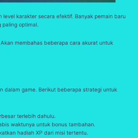
 level karakter secara efektif. Banyak pemain baru
paling optimal.
Akan membahas beberapa cara akurat untuk
en dalam game. Berikut beberapa strategi untuk
besar terlebih dahulu.
habis waktunya untuk bonus tambahan.
tkan hadiah XP dari misi tertentu.