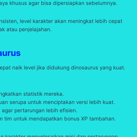
ya khusus agar bisa dipersiapkan sebelumnya.
sisten, level karakter akan meningkat lebih cepat
k atau penjelajahan.
aurus
pat naik level jika didukung dinosaurus yang kuat.
ngkatkan statistik mereka.
 serupa untuk menciptakan versi lebih kuat.
agar pertarungan lebih efisien.
lam tim untuk mendapatkan bonus XP tambahan.
n karakter menyelesaikan misi dan pertarungan