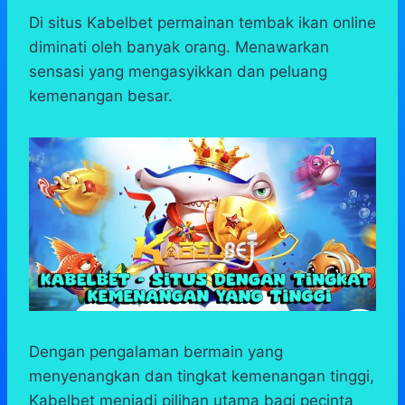
h
a
e
e
k
i
a
c
s
l
y
n
Di situs Kabelbet permainan tembak ikan online
t
e
s
e
p
e
diminati oleh banyak orang. Menawarkan
s
b
e
g
e
sensasi yang mengasyikkan dan peluang
A
o
n
r
kemenangan besar.
p
o
g
a
p
k
e
m
r
Dengan pengalaman bermain yang
menyenangkan dan tingkat kemenangan tinggi,
Kabelbet menjadi pilihan utama bagi pecinta