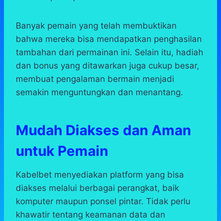
Banyak pemain yang telah membuktikan
bahwa mereka bisa mendapatkan penghasilan
tambahan dari permainan ini. Selain itu, hadiah
dan bonus yang ditawarkan juga cukup besar,
membuat pengalaman bermain menjadi
semakin menguntungkan dan menantang.
Mudah Diakses dan Aman
untuk Pemain
Kabelbet menyediakan platform yang bisa
diakses melalui berbagai perangkat, baik
komputer maupun ponsel pintar. Tidak perlu
khawatir tentang keamanan data dan