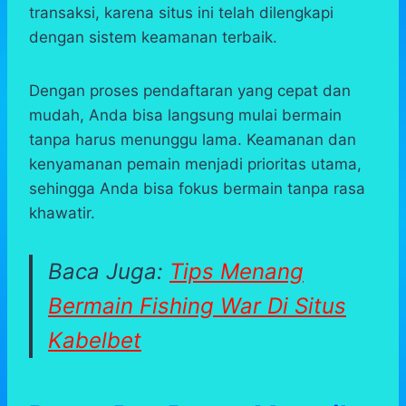
transaksi, karena situs ini telah dilengkapi
dengan sistem keamanan terbaik.
Dengan proses pendaftaran yang cepat dan
mudah, Anda bisa langsung mulai bermain
tanpa harus menunggu lama. Keamanan dan
kenyamanan pemain menjadi prioritas utama,
sehingga Anda bisa fokus bermain tanpa rasa
khawatir.
Baca Juga:
Tips Menang
Bermain Fishing War Di Situs
Kabelbet