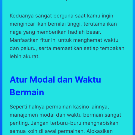
Keduanya sangat berguna saat kamu ingin
mengincar ikan bernilai tinggi, terutama ikan
naga yang memberikan hadiah besar.
Manfaatkan fitur ini untuk menghemat waktu
dan peluru, serta memastikan setiap tembakan
lebih akurat.
Atur Modal dan Waktu
Bermain
Seperti halnya permainan kasino lainnya,
manajemen modal dan waktu bermain sangat
penting. Jangan terburu-buru menghabiskan
semua koin di awal permainan. Alokasikan