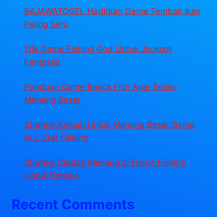
BAJAWATOGEL Hadirkan Game Tembak Ikan
Paling Seru
Trik Game Fishing God Untuk Jackpot
Fantastis
Panduan Game Banca Fish Agar Selalu
Menang Besar
Strategi Ampuh Untuk Menang Besar Game
ALL Star Fishing
Strategi Cerdas Menang di Fierce Fishing
Untuk Pemula
Recent Comments