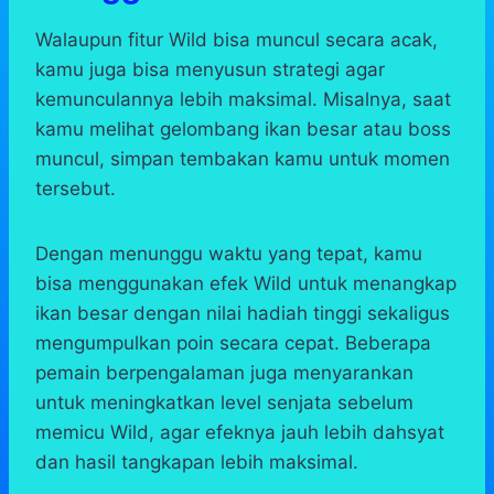
Walaupun fitur Wild bisa muncul secara acak,
kamu juga bisa menyusun strategi agar
kemunculannya lebih maksimal. Misalnya, saat
kamu melihat gelombang ikan besar atau boss
muncul, simpan tembakan kamu untuk momen
tersebut.
Dengan menunggu waktu yang tepat, kamu
bisa menggunakan efek Wild untuk menangkap
ikan besar dengan nilai hadiah tinggi sekaligus
mengumpulkan poin secara cepat. Beberapa
pemain berpengalaman juga menyarankan
untuk meningkatkan level senjata sebelum
memicu Wild, agar efeknya jauh lebih dahsyat
dan hasil tangkapan lebih maksimal.