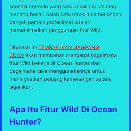
sensasi bermain yang seru sekaligus peluang
menang besar. Salah satu rahasia kemenangan
banyak pemain profesional adalah
memaksimalkan penggunaan fitur Wild.
Dibawah ini
TEMBAK IKAN GAMPANG
CUAN
akan membahas mengenai bagaimana
fitur Wild bekerja di Ocean Hunter dan
bagaimana cara menggunakannya untuk
meningkatkan peluang kemenangan secara
signifikan.
Apa Itu Fitur Wild Di Ocean
Hunter?