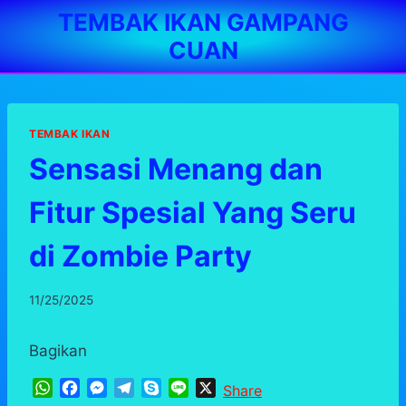
Skip
TEMBAK IKAN GAMPANG
to
CUAN
content
TEMBAK IKAN
Sensasi Menang dan
Fitur Spesial Yang Seru
di Zombie Party
11/25/2025
Bagikan
W
F
M
T
S
L
X
Share