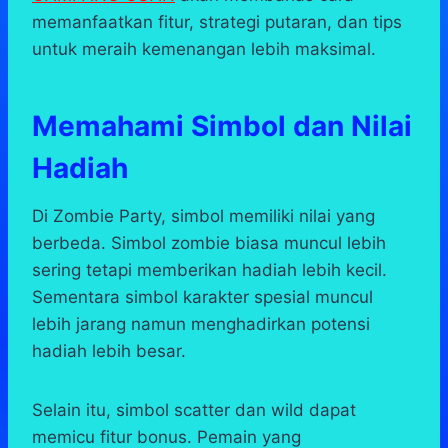
memanfaatkan fitur, strategi putaran, dan tips
untuk meraih kemenangan lebih maksimal.
Memahami Simbol dan Nilai
Hadiah
Di Zombie Party, simbol memiliki nilai yang
berbeda. Simbol zombie biasa muncul lebih
sering tetapi memberikan hadiah lebih kecil.
Sementara simbol karakter spesial muncul
lebih jarang namun menghadirkan potensi
hadiah lebih besar.
Selain itu, simbol scatter dan wild dapat
memicu fitur bonus. Pemain yang