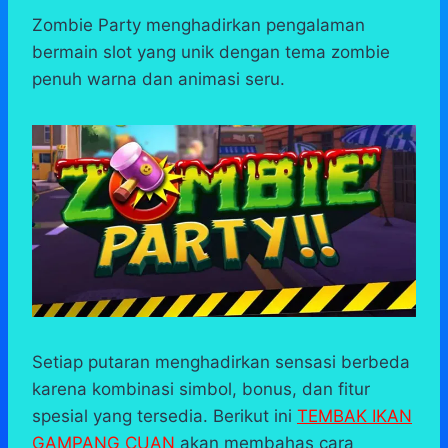
h
a
e
e
k
i
a
c
s
l
y
n
Zombie Party menghadirkan pengalaman
t
e
s
e
p
e
bermain slot yang unik dengan tema zombie
s
b
e
g
e
penuh warna dan animasi seru.
A
o
n
r
p
o
g
a
p
k
e
m
r
Setiap putaran menghadirkan sensasi berbeda
karena kombinasi simbol, bonus, dan fitur
spesial yang tersedia. Berikut ini
TEMBAK IKAN
GAMPANG CUAN
akan membahas cara