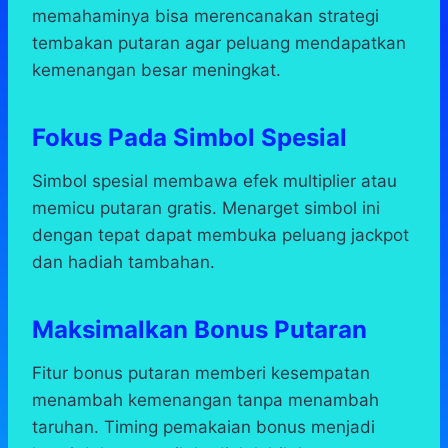
memahaminya bisa merencanakan strategi
tembakan putaran agar peluang mendapatkan
kemenangan besar meningkat.
Fokus Pada Simbol Spesial
Simbol spesial membawa efek multiplier atau
memicu putaran gratis. Menarget simbol ini
dengan tepat dapat membuka peluang jackpot
dan hadiah tambahan.
Maksimalkan Bonus Putaran
Fitur bonus putaran memberi kesempatan
menambah kemenangan tanpa menambah
taruhan. Timing pemakaian bonus menjadi