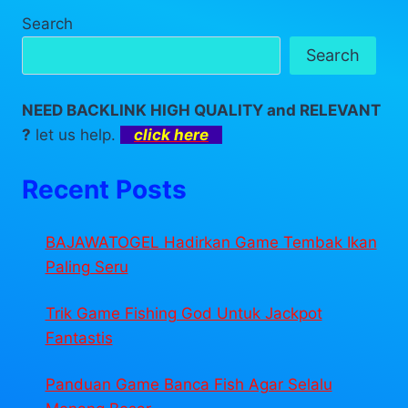
Search
Search
NEED BACKLINK HIGH QUALITY and RELEVANT
?
let us help.
click here
Recent Posts
BAJAWATOGEL Hadirkan Game Tembak Ikan
Paling Seru
Trik Game Fishing God Untuk Jackpot
Fantastis
Panduan Game Banca Fish Agar Selalu