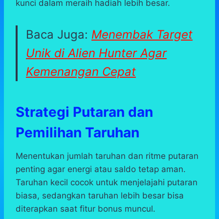
kunci dalam meraih hadiah lebih besar.
Baca Juga:
Menembak Target
Unik di Alien Hunter Agar
Kemenangan Cepat
Strategi Putaran dan
Pemilihan Taruhan
Menentukan jumlah taruhan dan ritme putaran
penting agar energi atau saldo tetap aman.
Taruhan kecil cocok untuk menjelajahi putaran
biasa, sedangkan taruhan lebih besar bisa
diterapkan saat fitur bonus muncul.