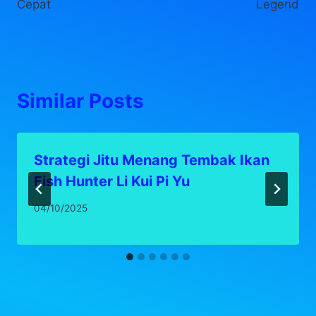
Cepat
Legend
Similar Posts
Strategi Jitu Menang Tembak Ikan
Fish Hunter Li Kui Pi Yu
04/10/2025