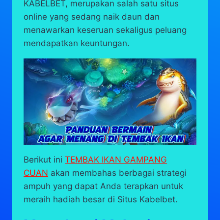
KABELBET, merupakan salah satu situs
online yang sedang naik daun dan
menawarkan keseruan sekaligus peluang
mendapatkan keuntungan.
Berikut ini
TEMBAK IKAN GAMPANG
CUAN
akan membahas berbagai strategi
ampuh yang dapat Anda terapkan untuk
meraih hadiah besar di Situs Kabelbet.