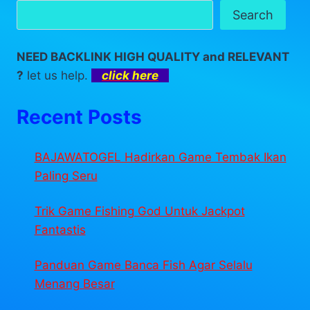
Search
NEED BACKLINK HIGH QUALITY and RELEVANT
?
let us help.
click here
Recent Posts
BAJAWATOGEL Hadirkan Game Tembak Ikan
Paling Seru
Trik Game Fishing God Untuk Jackpot
Fantastis
Panduan Game Banca Fish Agar Selalu
Menang Besar