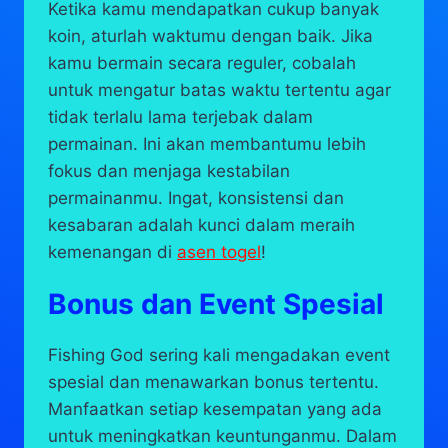
Ketika kamu mendapatkan cukup banyak
koin, aturlah waktumu dengan baik. Jika
kamu bermain secara reguler, cobalah
untuk mengatur batas waktu tertentu agar
tidak terlalu lama terjebak dalam
permainan. Ini akan membantumu lebih
fokus dan menjaga kestabilan
permainanmu. Ingat, konsistensi dan
kesabaran adalah kunci dalam meraih
kemenangan di
asen togel
!
Bonus dan Event Spesial
Fishing God sering kali mengadakan event
spesial dan menawarkan bonus tertentu.
Manfaatkan setiap kesempatan yang ada
untuk meningkatkan keuntunganmu. Dalam