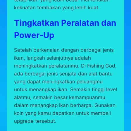
kekuatan tembakan yang lebih kuat.
Tingkatkan Peralatan dan
Power-Up
Setelah berkenalan dengan berbagai jenis
ikan, langkah selanjutnya adalah
meningkatkan peralatanmu. Di Fishing God,
ada berbagai jenis senjata dan alat bantu
yang dapat meningkatkan peluangmu
untuk menangkap ikan. Semakin tinggi level
alatmu, semakin besar kemampuanmu
dalam menangkap ikan berharga. Gunakan
koin yang kamu dapatkan untuk membeli
upgrade tersebut.