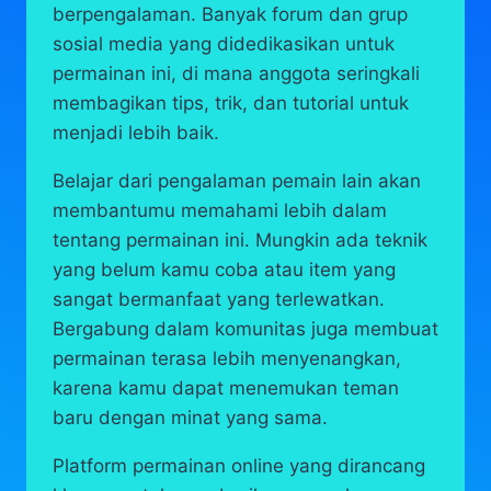
berpengalaman. Banyak forum dan grup
sosial media yang didedikasikan untuk
permainan ini, di mana anggota seringkali
membagikan tips, trik, dan tutorial untuk
menjadi lebih baik.
Belajar dari pengalaman pemain lain akan
membantumu memahami lebih dalam
tentang permainan ini. Mungkin ada teknik
yang belum kamu coba atau item yang
sangat bermanfaat yang terlewatkan.
Bergabung dalam komunitas juga membuat
permainan terasa lebih menyenangkan,
karena kamu dapat menemukan teman
baru dengan minat yang sama.
Platform permainan online yang dirancang