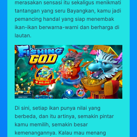
merasakan sensasi itu sekaligus menikmati
tantangan yang seru Bayangkan, kamu jadi
pemancing handal yang siap menembak
ikan-ikan berwarna-warni dan berharga di
lautan.
Di sini, setiap ikan punya nilai yang
berbeda, dan itu artinya, semakin pintar
kamu memilih, semakin besar
kemenangannya. Kalau mau menang