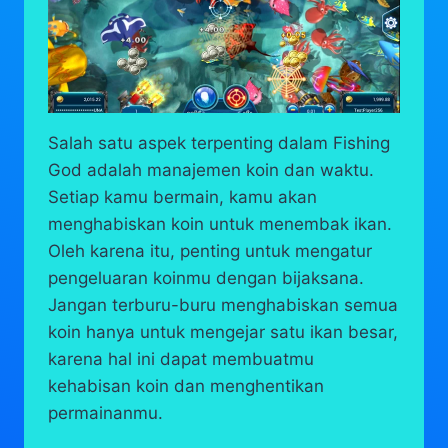
Salah satu aspek terpenting dalam Fishing
God adalah manajemen koin dan waktu.
Setiap kamu bermain, kamu akan
menghabiskan koin untuk menembak ikan.
Oleh karena itu, penting untuk mengatur
pengeluaran koinmu dengan bijaksana.
Jangan terburu-buru menghabiskan semua
koin hanya untuk mengejar satu ikan besar,
karena hal ini dapat membuatmu
kehabisan koin dan menghentikan
permainanmu.