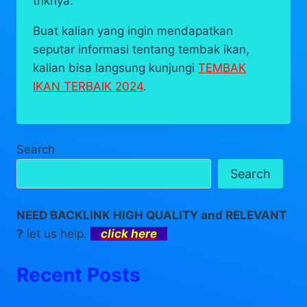
triknya.
Buat kalian yang ingin mendapatkan
seputar informasi tentang tembak ikan,
kalian bisa langsung kunjungi
TEMBAK
IKAN TERBAIK 2024
.
Search
Search
NEED BACKLINK HIGH QUALITY and RELEVANT
?
let us help.
click here
Recent Posts