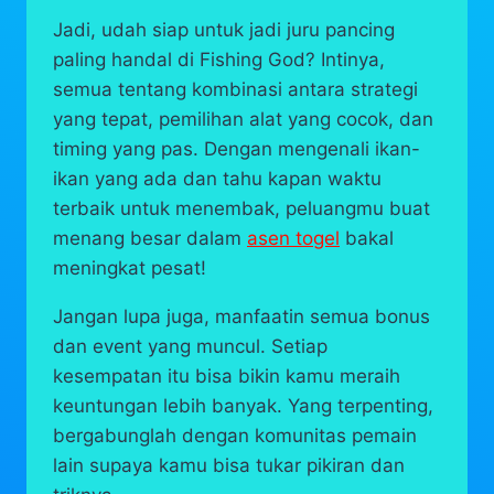
Jadi, udah siap untuk jadi juru pancing
paling handal di Fishing God? Intinya,
semua tentang kombinasi antara strategi
yang tepat, pemilihan alat yang cocok, dan
timing yang pas. ​Dengan mengenali ikan-
ikan yang ada dan tahu kapan waktu
terbaik untuk menembak, peluangmu buat
menang besar dalam
asen togel
bakal
meningkat pesat!
Jangan lupa juga, manfaatin semua bonus
dan event yang muncul. Setiap
kesempatan itu bisa bikin kamu meraih
keuntungan lebih banyak. Yang terpenting,
bergabunglah dengan komunitas pemain
lain supaya kamu bisa tukar pikiran dan