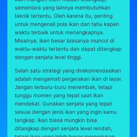
sementara yang lainnya membutuhkan
teknik tertentu. Oleh karena itu, penting
untuk mengenali pola ikan dan tahu kapan
waktu terbaik untuk menangkapnya.
Misalnya, ikan besar biasanya muncul di
waktu-waktu tertentu dan dapat ditangkap
dengan senjata level tinggi.
Salah satu strategi yang direkomendasikan
adalah mengamati pergerakan ikan di layar.
Jangan terburu-buru menembak, tetapi
tunggu momen yang tepat saat ikan
mendekat. Gunakan senjata yang tepat
sesuai dengan jenis ikan yang ingin kamu
tangkap. Ikan biasa mungkin bisa
ditangkap dengan senjata level rendah,
tetapi ikan yang lebih besar memerlukan