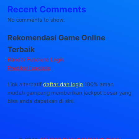
Recent Comments
No comments to show.
Rekomendasi Game Online
Terbaik
Bandar Fusototo Login
Prediksi Fusototo
Link alternatif
daftar dan login
100% aman
mudah gampang memberikan jackpot besar yang
bisa anda dapatkan di sini.