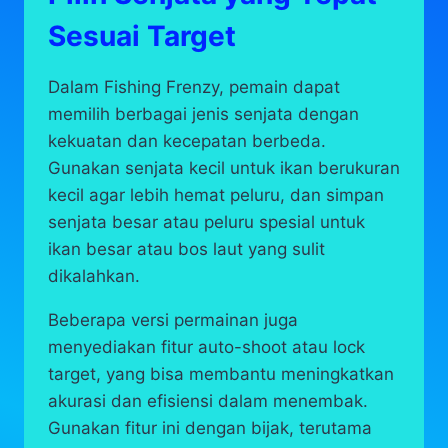
Sesuai Target
Dalam Fishing Frenzy, pemain dapat
memilih berbagai jenis senjata dengan
kekuatan dan kecepatan berbeda.
Gunakan senjata kecil untuk ikan berukuran
kecil agar lebih hemat peluru, dan simpan
senjata besar atau peluru spesial untuk
ikan besar atau bos laut yang sulit
dikalahkan.
Beberapa versi permainan juga
menyediakan fitur auto-shoot atau lock
target, yang bisa membantu meningkatkan
akurasi dan efisiensi dalam menembak.
Gunakan fitur ini dengan bijak, terutama