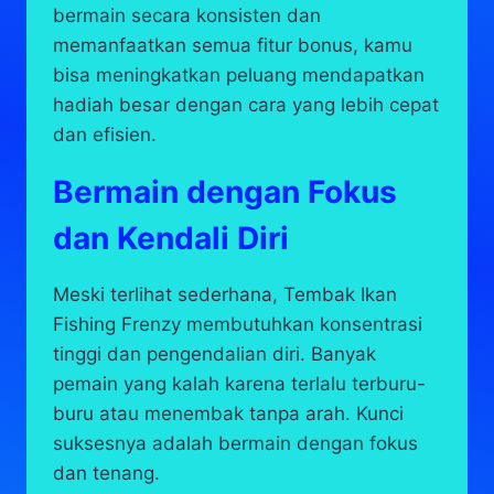
bermain secara konsisten dan
memanfaatkan semua fitur bonus, kamu
bisa meningkatkan peluang mendapatkan
hadiah besar dengan cara yang lebih cepat
dan efisien.
Bermain dengan Fokus
dan Kendali Diri
Meski terlihat sederhana, Tembak Ikan
Fishing Frenzy membutuhkan konsentrasi
tinggi dan pengendalian diri. Banyak
pemain yang kalah karena terlalu terburu-
buru atau menembak tanpa arah. Kunci
suksesnya adalah bermain dengan fokus
dan tenang.