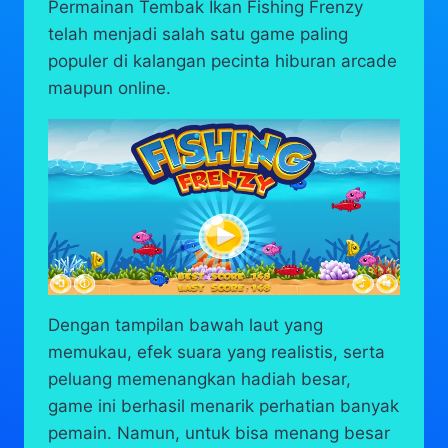
Permainan Tembak Ikan Fishing Frenzy
telah menjadi salah satu game paling
populer di kalangan pecinta hiburan arcade
maupun online.
Dengan tampilan bawah laut yang
memukau, efek suara yang realistis, serta
peluang memenangkan hadiah besar,
game ini berhasil menarik perhatian banyak
pemain. Namun, untuk bisa menang besar