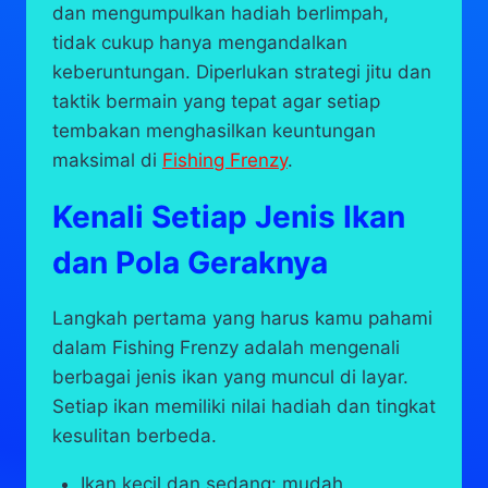
dan mengumpulkan hadiah berlimpah,
tidak cukup hanya mengandalkan
keberuntungan. Diperlukan strategi jitu dan
taktik bermain yang tepat agar setiap
tembakan menghasilkan keuntungan
maksimal di
Fishing Frenzy
.
Kenali Setiap Jenis Ikan
dan Pola Geraknya
Langkah pertama yang harus kamu pahami
dalam Fishing Frenzy adalah mengenali
berbagai jenis ikan yang muncul di layar.
Setiap ikan memiliki nilai hadiah dan tingkat
kesulitan berbeda.
Ikan kecil dan sedang: mudah