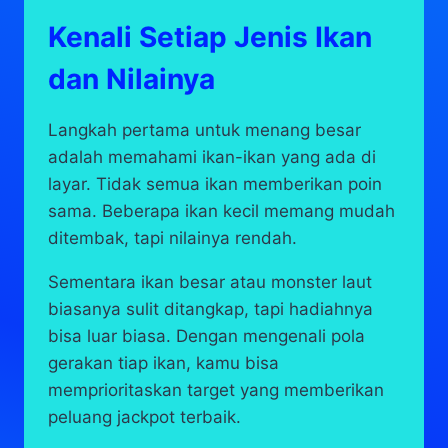
Kenali Setiap Jenis Ikan
dan Nilainya
Langkah pertama untuk menang besar
adalah memahami ikan-ikan yang ada di
layar. Tidak semua ikan memberikan poin
sama. Beberapa ikan kecil memang mudah
ditembak, tapi nilainya rendah.
Sementara ikan besar atau monster laut
biasanya sulit ditangkap, tapi hadiahnya
bisa luar biasa. Dengan mengenali pola
gerakan tiap ikan, kamu bisa
memprioritaskan target yang memberikan
peluang jackpot terbaik.