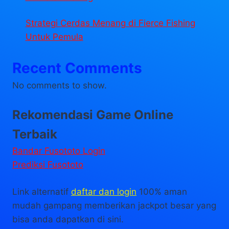
Strategi Cerdas Menang di Fierce Fishing
Untuk Pemula
Recent Comments
No comments to show.
Rekomendasi Game Online
Terbaik
Bandar Fusototo Login
Prediksi Fusototo
Link alternatif
daftar dan login
100% aman
mudah gampang memberikan jackpot besar yang
bisa anda dapatkan di sini.