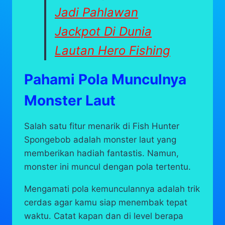
Jadi Pahlawan
Jackpot Di Dunia
Lautan Hero Fishing
Pahami Pola Munculnya
Monster Laut
Salah satu fitur menarik di Fish Hunter
Spongebob adalah monster laut yang
memberikan hadiah fantastis. Namun,
monster ini muncul dengan pola tertentu.
Mengamati pola kemunculannya adalah trik
cerdas agar kamu siap menembak tepat
waktu. Catat kapan dan di level berapa