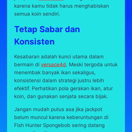
karena kamu tidak harus menghabiskan
semua koin sendiri.
Tetap Sabar dan
Konsisten
Kesabaran adalah kunci utama dalam
bermain di
versace4d
. Meski tergoda untuk
menembak banyak ikan sekaligus,
konsistensi dalam strategi justru lebih
efektif. Perhatikan pola gerakan ikan, atur
koin, dan gunakan senjata secara bijak.
Jangan mudah putus asa jika jackpot
belum muncul karena keberuntungan di
Fish Hunter Spongebob sering datang