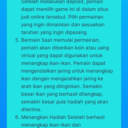
Setelah melakukan deposit, pemain
dapat memilih game ini di dalam situs
judi online tersebut. Pilih permainan
yang ingin dimainkan dan sesuaikan
taruhan yang ingin dipasang.
Bermain Saat memulai permainan,
pemain akan diberikan koin atau uang
virtual yang dapat digunakan untuk
menangkap ikan-ikan. Pemain dapat
mengendalikan jaring untuk menangkap
ikan dengan mengarahkan jaring ke
arah ikan yang diinginkan. Semakin
besar ikan yang berhasil ditangkap,
semakin besar pula hadiah yang akan
diterima.
Menangkan Hadiah Setelah berhasil
menangkap ikan-ikan dan