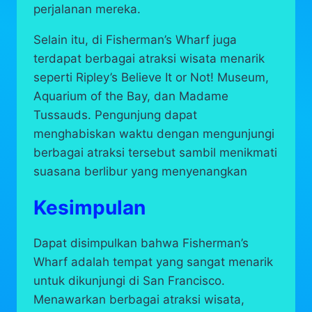
perjalanan mereka.
Selain itu, di Fisherman’s Wharf juga
terdapat berbagai atraksi wisata menarik
seperti Ripley’s Believe It or Not! Museum,
Aquarium of the Bay, dan Madame
Tussauds. Pengunjung dapat
menghabiskan waktu dengan mengunjungi
berbagai atraksi tersebut sambil menikmati
suasana berlibur yang menyenangkan
Kesimpulan
Dapat disimpulkan bahwa Fisherman’s
Wharf adalah tempat yang sangat menarik
untuk dikunjungi di San Francisco.
Menawarkan berbagai atraksi wisata,