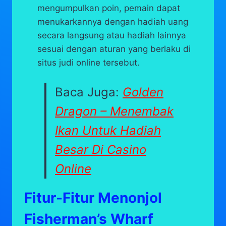
mengumpulkan poin, pemain dapat
menukarkannya dengan hadiah uang
secara langsung atau hadiah lainnya
sesuai dengan aturan yang berlaku di
situs judi online tersebut.
Baca Juga:
Golden
Dragon – Menembak
Ikan Untuk Hadiah
Besar Di Casino
Online
Fitur-Fitur Menonjol
Fisherman’s Wharf