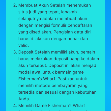
Membuat Akun Setelah menemukan
situs judi yang tepat, langkah
selanjutnya adalah membuat akun
dengan mengisi formulir pendaftaran
yang disediakan. Pengisian data diri
harus dilakukan dengan benar dan
valid.
Deposit Setelah memiliki akun, pemain
harus melakukan deposit uang ke dalam
akun tersebut. Deposit ini akan menjadi
modal awal untuk bermain game
Fisherman’s Wharf. Pastikan untuk
memilih metode pembayaran yang
tersedia dan sesuai dengan kebutuhan
Anda.
Memilih Game Fisherman’s Wharf