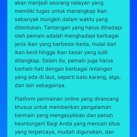
akan menjadi seorang nelayan yang
memiliki tugas untuk menangkap ikan
sebanyak mungkin dalam waktu yang
ditentukan. Tantangan yang harus dihadapi
oleh pemain adalah menghadapi berbagai
jenis ikan yang berbeda-beda, mulai dari
ikan kecil hingga ikan besar yang sulit
ditangkap. Selain itu, pemain juga harus
berhati-hati dengan berbagai rintangan
yang ada di laut, seperti batu karang, alga,
dan lain sebagainya.
Platform permainan online yang dirancang
khusus untuk memberikan pengalaman
bermain yang mengasyikkan dan penuh
keuntungan! Bagi Anda yang mencari situs
yang terpercaya, mudah digunakan, dan