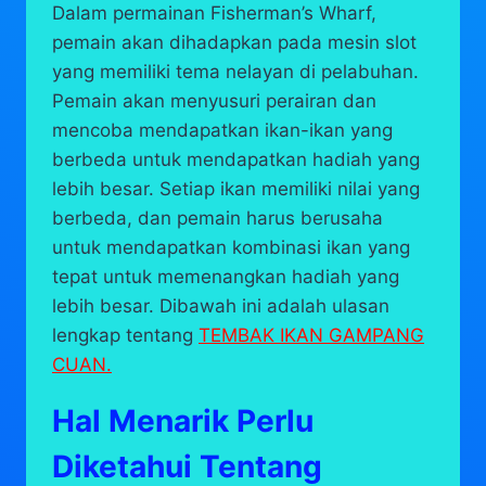
Dalam permainan Fisherman’s Wharf,
pemain akan dihadapkan pada mesin slot
yang memiliki tema nelayan di pelabuhan.
Pemain akan menyusuri perairan dan
mencoba mendapatkan ikan-ikan yang
berbeda untuk mendapatkan hadiah yang
lebih besar. Setiap ikan memiliki nilai yang
berbeda, dan pemain harus berusaha
untuk mendapatkan kombinasi ikan yang
tepat untuk memenangkan hadiah yang
lebih besar. Dibawah ini adalah ulasan
lengkap tentang
TEMBAK IKAN GAMPANG
CUAN.
Hal Menarik Perlu
Diketahui Tentang