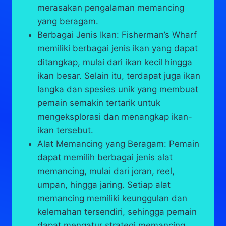
merasakan pengalaman memancing
yang beragam.
Berbagai Jenis Ikan: Fisherman’s Wharf
memiliki berbagai jenis ikan yang dapat
ditangkap, mulai dari ikan kecil hingga
ikan besar. Selain itu, terdapat juga ikan
langka dan spesies unik yang membuat
pemain semakin tertarik untuk
mengeksplorasi dan menangkap ikan-
ikan tersebut.
Alat Memancing yang Beragam: Pemain
dapat memilih berbagai jenis alat
memancing, mulai dari joran, reel,
umpan, hingga jaring. Setiap alat
memancing memiliki keunggulan dan
kelemahan tersendiri, sehingga pemain
dapat mengatur strategi memancing