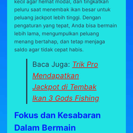
kecil agar hemat modal, dan tingkatkan
peluru saat menembak ikan besar untuk
peluang jackpot lebih tinggi. Dengan
pengaturan yang tepat, Anda bisa bermain
lebih lama, mengumpulkan peluang
menang bertahap, dan tetap menjaga
saldo agar tidak cepat habis.
Baca Juga:
Trik Pro
Mendapatkan
Jackpot di Tembak
Ikan 3 Gods Fishing
Fokus dan Kesabaran
Dalam Bermain