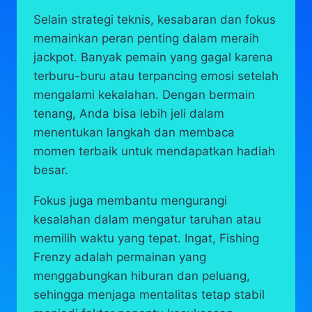
Selain strategi teknis, kesabaran dan fokus
memainkan peran penting dalam meraih
jackpot. Banyak pemain yang gagal karena
terburu-buru atau terpancing emosi setelah
mengalami kekalahan. Dengan bermain
tenang, Anda bisa lebih jeli dalam
menentukan langkah dan membaca
momen terbaik untuk mendapatkan hadiah
besar.
Fokus juga membantu mengurangi
kesalahan dalam mengatur taruhan atau
memilih waktu yang tepat. Ingat, Fishing
Frenzy adalah permainan yang
menggabungkan hiburan dan peluang,
sehingga menjaga mentalitas tetap stabil