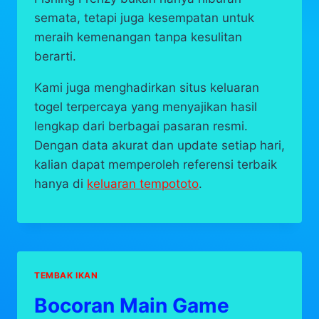
semata, tetapi juga kesempatan untuk
meraih kemenangan tanpa kesulitan
berarti.
Kami juga menghadirkan situs keluaran
togel terpercaya yang menyajikan hasil
lengkap dari berbagai pasaran resmi.
Dengan data akurat dan update setiap hari,
kalian dapat memperoleh referensi terbaik
hanya di
keluaran tempototo
.
TEMBAK IKAN
Bocoran Main Game