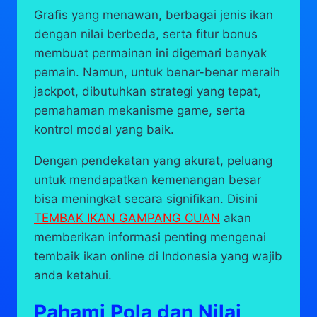
Grafis yang menawan, berbagai jenis ikan
dengan nilai berbeda, serta fitur bonus
membuat permainan ini digemari banyak
pemain. Namun, untuk benar-benar meraih
jackpot, dibutuhkan strategi yang tepat,
pemahaman mekanisme game, serta
kontrol modal yang baik.
Dengan pendekatan yang akurat, peluang
untuk mendapatkan kemenangan besar
bisa meningkat secara signifikan. Disini
TEMBAK IKAN GAMPANG CUAN
akan
memberikan informasi penting mengenai
tembaik ikan online di Indonesia yang wajib
anda ketahui.
Pahami Pola dan Nilai