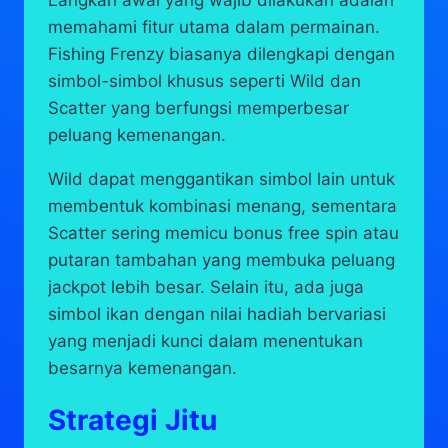
Langkah awal yang wajib dilakukan adalah
memahami fitur utama dalam permainan.
Fishing Frenzy biasanya dilengkapi dengan
simbol-simbol khusus seperti Wild dan
Scatter yang berfungsi memperbesar
peluang kemenangan.
Wild dapat menggantikan simbol lain untuk
membentuk kombinasi menang, sementara
Scatter sering memicu bonus free spin atau
putaran tambahan yang membuka peluang
jackpot lebih besar. Selain itu, ada juga
simbol ikan dengan nilai hadiah bervariasi
yang menjadi kunci dalam menentukan
besarnya kemenangan.
Strategi Jitu