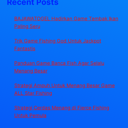
Recent Posts
BAJAWATOGEL Hadirkan Game Tembak Ikan
Paling Seru
Trik Game Fishing God Untuk Jackpot
Fantastis
Panduan Game Banca Fish Agar Selalu
Menang Besar
Strategi Ampuh Untuk Menang Besar Game
ALL Star Fishing
Strategi Cerdas Menang di Fierce Fishing
Untuk Pemula