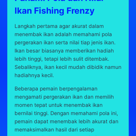
Ikan Fishing Frenzy
Langkah pertama agar akurat dalam
menembak ikan adalah memahami pola
pergerakan ikan serta nilai tiap jenis ikan.
Ikan besar biasanya memberikan hadiah
lebih tinggi, tetapi lebih sulit ditembak.
Sebaliknya, ikan kecil mudah dibidik namun
hadiahnya kecil.
Beberapa pemain berpengalaman
mengamati pergerakan ikan dan memilih
momen tepat untuk menembak ikan
bernilai tinggi. Dengan memahami pola ini,
pemain dapat menembak lebih akurat dan
memaksimalkan hasil dari setiap