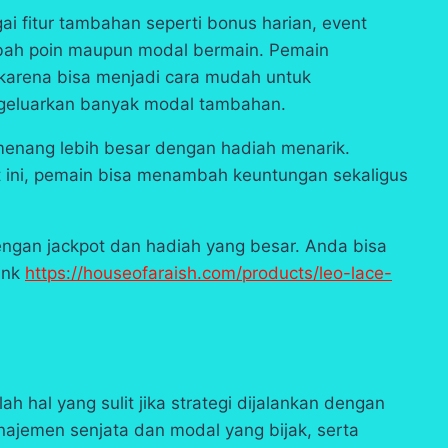
i fitur tambahan seperti bonus harian, event
mbah poin maupun modal bermain. Pemain
karena bisa menjadi cara mudah untuk
geluarkan banyak modal tambahan.
menang lebih besar dengan hadiah menarik.
 ini, pemain bisa menambah keuntungan sekaligus
ngan jackpot dan hadiah yang besar. Anda bisa
link
https://houseofaraish.com/products/leo-lace-
 hal yang sulit jika strategi dijalankan dengan
anajemen senjata dan modal yang bijak, serta