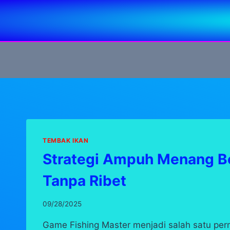
Skip
to
content
TEMBAK IKAN
Strategi Ampuh Menang B
Tanpa Ribet
09/28/2025
Game Fishing Master menjadi salah satu per