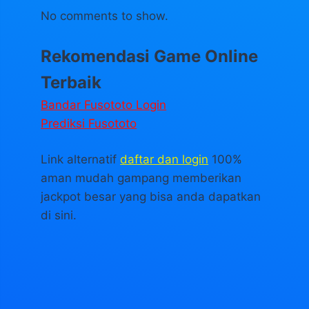
No comments to show.
Rekomendasi Game Online
Terbaik
Bandar Fusototo Login
Prediksi Fusototo
Link alternatif
daftar dan login
100%
aman mudah gampang memberikan
jackpot besar yang bisa anda dapatkan
di sini.