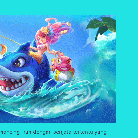
ncing ikan dengan senjata tertentu yang