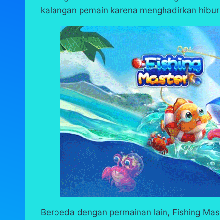
kalangan pemain karena menghadirkan hibura
Berbeda dengan permainan lain, Fishing Mas