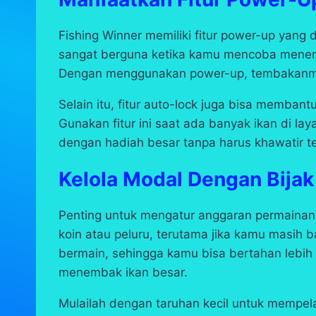
Fishing Winner memiliki fitur power-up yang
sangat berguna ketika kamu mencoba menemba
Dengan menggunakan power-up, tembakanmu a
Selain itu, fitur auto-lock juga bisa membant
Gunakan fitur ini saat ada banyak ikan di la
dengan hadiah besar tanpa harus khawatir 
Kelola Modal Dengan Bijak
Penting untuk mengatur anggaran permainan
koin atau peluru, terutama jika kamu masih 
bermain, sehingga kamu bisa bertahan lebih
menembak ikan besar.
Mulailah dengan taruhan kecil untuk mempela