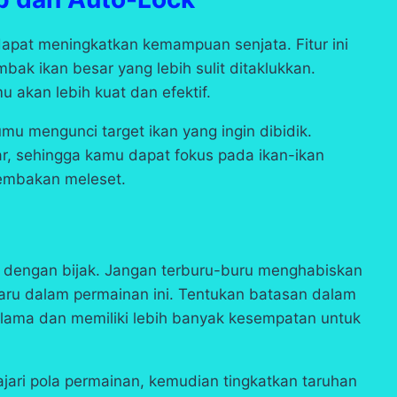
 dapat meningkatkan kemampuan senjata. Fitur ini
k ikan besar yang lebih sulit ditaklukkan.
kan lebih kuat dan efektif.
umu mengunci target ikan yang ingin dibidik.
yar, sehingga kamu dapat fokus pada ikan-ikan
tembakan meleset.
 dengan bijak. Jangan terburu-buru menghabiskan
baru dalam permainan ini. Tentukan batasan dalam
 lama dan memiliki lebih banyak kesempatan untuk
jari pola permainan, kemudian tingkatkan taruhan