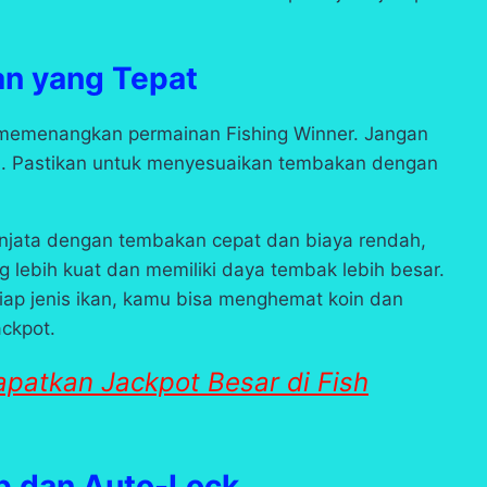
n yang Tepat
 memenangkan permainan Fishing Winner. Jangan
. Pastikan untuk menyesuaikan tembakan dengan
enjata dengan tembakan cepat dan biaya rendah,
ng lebih kuat dan memiliki daya tembak lebih besar.
iap jenis ikan, kamu bisa menghemat koin dan
ckpot.
patkan Jackpot Besar di Fish
p dan Auto-Lock