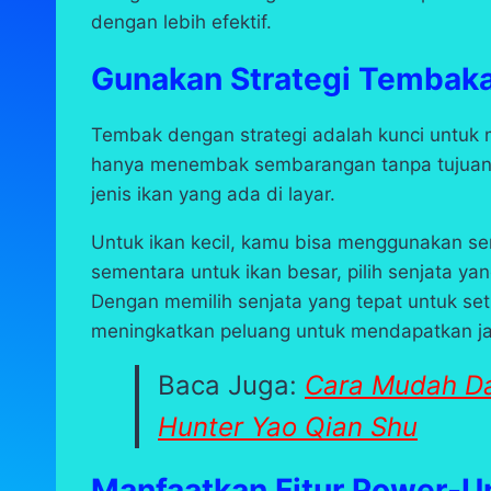
dengan lebih efektif.
Gunakan Strategi Tembaka
Tembak dengan strategi adalah kunci untuk
hanya menembak sembarangan tanpa tujuan
jenis ikan yang ada di layar.
Untuk ikan kecil, kamu bisa menggunakan s
sementara untuk ikan besar, pilih senjata ya
Dengan memilih senjata yang tepat untuk set
meningkatkan peluang untuk mendapatkan ja
Baca Juga:
Cara Mudah Da
Hunter Yao Qian Shu
Manfaatkan Fitur Power-U