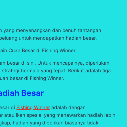
kan yang menyenangkan dan penuh tantangan
peluang untuk mendapatkan hadiah besar.
an besar di sini. Untuk mencapainya, diperlukan
 strategi bermain yang tepat. Berikut adalah tiga
uan besar di Fishing Winner.
adiah Besar
esar di
Fishing Winner
adalah dengan
 atau ikan spesial yang menawarkan hadiah lebih
ngkap, hadiah yang diberikan biasanya tidak