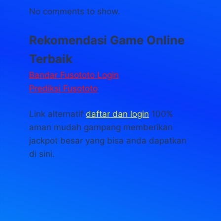
No comments to show.
Rekomendasi Game Online
Terbaik
Bandar Fusototo Login
Prediksi Fusototo
Link alternatif
daftar dan login
100%
aman mudah gampang memberikan
jackpot besar yang bisa anda dapatkan
di sini.