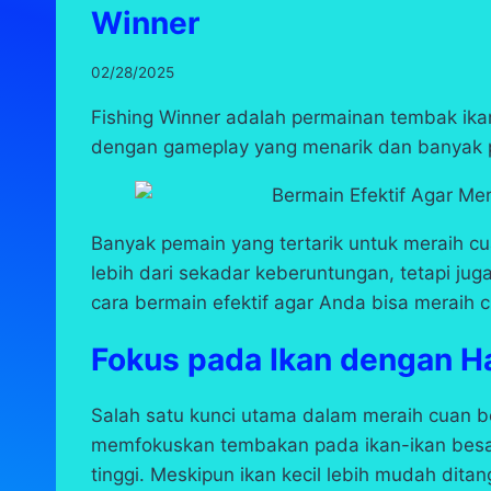
Winner
02/28/2025
Fishing Winner adalah permainan tembak i
dengan gameplay yang menarik dan banyak 
Banyak pemain yang tertarik untuk meraih cu
lebih dari sekadar keberuntungan, tetapi juga
cara bermain efektif agar Anda bisa meraih c
Fokus pada Ikan dengan H
Salah satu kunci utama dalam meraih cuan b
memfokuskan tembakan pada ikan-ikan besar
tinggi. Meskipun ikan kecil lebih mudah dita