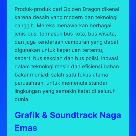
Produk-produk dari Golden Dragon dikenal
karena desain yang modern dan teknologi
canggih. Mereka menawarkan berbagai
jenis bus, termasuk bus kota, bus wisata,
dan juga kendaraan campuran yang dapat
digunakan untuk keperluan tertentu,
seperti bus sekolah dan bus polisi. Inovasi
dalam teknologi mesin dan efisiensi bahan
bakar menjadi salah satu fokus utama
perusahaan, untuk memenuhi standar
lingkungan yang semakin ketat di seluruh
dunia.
Grafik & Soundtrack Naga
Emas