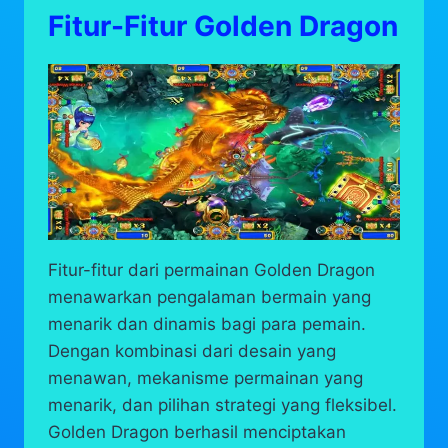
Fitur-Fitur Golden Dragon
Fitur-fitur dari permainan Golden Dragon
menawarkan pengalaman bermain yang
menarik dan dinamis bagi para pemain.
Dengan kombinasi dari desain yang
menawan, mekanisme permainan yang
menarik, dan pilihan strategi yang fleksibel.
Golden Dragon berhasil menciptakan