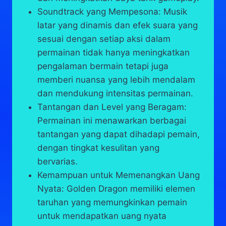
Soundtrack yang Mempesona: Musik
latar yang dinamis dan efek suara yang
sesuai dengan setiap aksi dalam
permainan tidak hanya meningkatkan
pengalaman bermain tetapi juga
memberi nuansa yang lebih mendalam
dan mendukung intensitas permainan.
Tantangan dan Level yang Beragam:
Permainan ini menawarkan berbagai
tantangan yang dapat dihadapi pemain,
dengan tingkat kesulitan yang
bervarias.
Kemampuan untuk Memenangkan Uang
Nyata: Golden Dragon memiliki elemen
taruhan yang memungkinkan pemain
untuk mendapatkan uang nyata