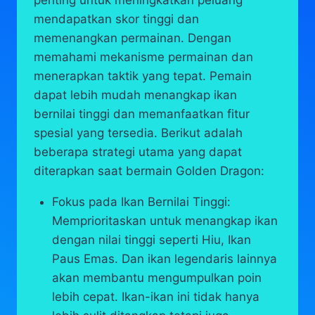
mendapatkan skor tinggi dan
memenangkan permainan. Dengan
memahami mekanisme permainan dan
menerapkan taktik yang tepat. Pemain
dapat lebih mudah menangkap ikan
bernilai tinggi dan memanfaatkan fitur
spesial yang tersedia. Berikut adalah
beberapa strategi utama yang dapat
diterapkan saat bermain Golden Dragon:
Fokus pada Ikan Bernilai Tinggi:
Memprioritaskan untuk menangkap ikan
dengan nilai tinggi seperti Hiu, Ikan
Paus Emas. Dan ikan legendaris lainnya
akan membantu mengumpulkan poin
lebih cepat. Ikan-ikan ini tidak hanya