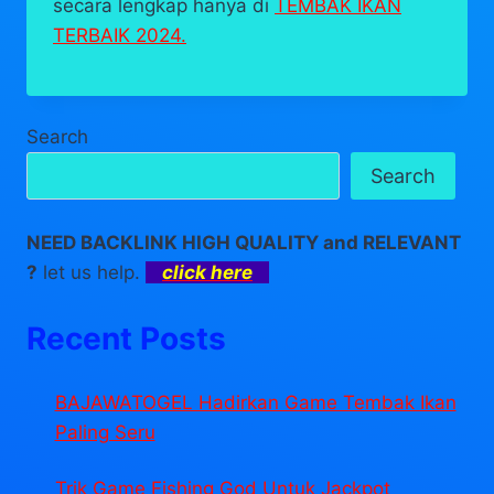
secara lengkap hanya di
TEMBAK IKAN
TERBAIK 2024.
Search
Search
NEED BACKLINK HIGH QUALITY and RELEVANT
?
let us help.
click here
Recent Posts
BAJAWATOGEL Hadirkan Game Tembak Ikan
Paling Seru
Trik Game Fishing God Untuk Jackpot