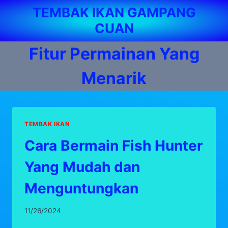
Skip
TEMBAK IKAN GAMPANG
to
CUAN
content
Fitur Permainan Yang
Menarik
TEMBAK IKAN
Cara Bermain Fish Hunter
Yang Mudah dan
Menguntungkan
11/26/2024