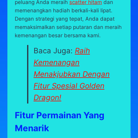
peluang Anda meraih
scatter hitam
dan
memenangkan hadiah berkali-kali lipat.
Dengan strategi yang tepat, Anda dapat
memaksimalkan setiap putaran dan meraih
kemenangan besar bersama kami.
Baca Juga:
Raih
Kemenangan
Menakjubkan Dengan
Fitur Spesial Golden
Dragon!
Fitur Permainan Yang
Menarik