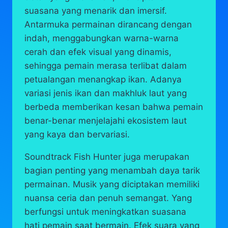
suasana yang menarik dan imersif.
Antarmuka permainan dirancang dengan
indah, menggabungkan warna-warna
cerah dan efek visual yang dinamis,
sehingga pemain merasa terlibat dalam
petualangan menangkap ikan. Adanya
variasi jenis ikan dan makhluk laut yang
berbeda memberikan kesan bahwa pemain
benar-benar menjelajahi ekosistem laut
yang kaya dan bervariasi.
Soundtrack Fish Hunter juga merupakan
bagian penting yang menambah daya tarik
permainan. Musik yang diciptakan memiliki
nuansa ceria dan penuh semangat. Yang
berfungsi untuk meningkatkan suasana
hati pemain saat bermain. Efek suara yang