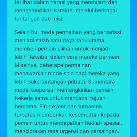
terlibat dalam narasi yang mendalam dan
mengemudikan karakter melalui berbagai
tantangan dan misi.
Selain itu, mode permainan yang bervariasi
menjadi salah satu daya tarik utama,
memberi pemain pilihan untuk menjadi
lebih fleksibel dalam cara mereka bermain.
Misalnya, beberapa permainan
menawarkan mode solo bagi mereka yang
lebih suka tantangan pribadi. Sementara
mode kooperatif memungkinkan pemain
bekerja sama untuk mencapai tujuan
bersama. Fitur event dan turnamen
terbatas memberikan kesempatan kepada
pemain untuk mendapatkan hadiah spesial,
menciptakan rasa urgensi dan persaingan.