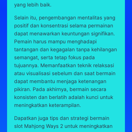
yang lebih baik.
Selain itu, pengembangan mentalitas yang
positif dan konsentrasi selama permainan
dapat menawarkan keuntungan signifikan.
Pemain harus mampu menghadapi
tantangan dan kegagalan tanpa kehilangan
semangat, serta tetap fokus pada
tujuannya. Memanfaatkan teknik relaksasi
atau visualisasi sebelum dan saat bermain
dapat membantu menjaga ketenangan
pikiran. Pada akhirnya, bermain secara
konsisten dan berlatih adalah kunci untuk
meningkatkan keterampilan.
Dapatkan juga tips dan strategi bermain
slot Mahjong Ways 2 untuk meningkatkan