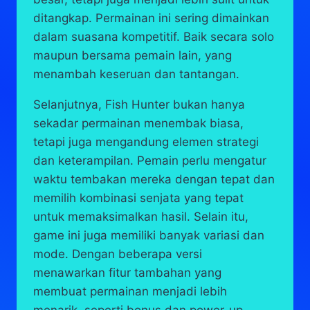
ditangkap. Permainan ini sering dimainkan
dalam suasana kompetitif. Baik secara solo
maupun bersama pemain lain, yang
menambah keseruan dan tantangan.
Selanjutnya, Fish Hunter bukan hanya
sekadar permainan menembak biasa,
tetapi juga mengandung elemen strategi
dan keterampilan. Pemain perlu mengatur
waktu tembakan mereka dengan tepat dan
memilih kombinasi senjata yang tepat
untuk memaksimalkan hasil. Selain itu,
game ini juga memiliki banyak variasi dan
mode. Dengan beberapa versi
menawarkan fitur tambahan yang
membuat permainan menjadi lebih