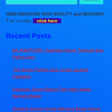
NEED BACKLINK HIGH QUALITY and RELEVANT
?
let us help.
click here
Recent Posts
BAJAWATOGEL Hadirkan Game Tembak Ikan
Paling Seru
Trik Game Fishing God Untuk Jackpot
Fantastis
Panduan Game Banca Fish Agar Selalu
Menang Besar
Strategi Ampuh Untuk Menang Besar Game