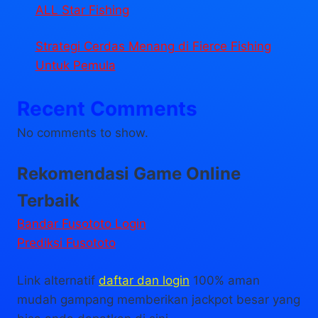
ALL Star Fishing
Strategi Cerdas Menang di Fierce Fishing
Untuk Pemula
Recent Comments
No comments to show.
Rekomendasi Game Online
Terbaik
Bandar Fusototo Login
Prediksi Fusototo
Link alternatif
daftar dan login
100% aman
mudah gampang memberikan jackpot besar yang