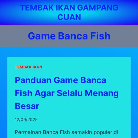
Skip
TEMBAK IKAN GAMPANG
to
CUAN
content
Game Banca Fish
TEMBAK IKAN
Panduan Game Banca
Fish Agar Selalu Menang
Besar
12/09/2025
Permainan Banca Fish semakin populer di