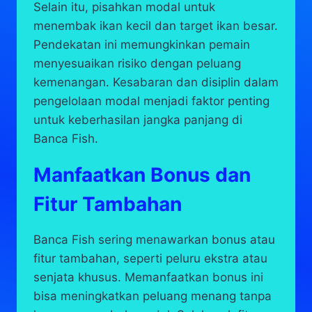
Selain itu, pisahkan modal untuk
menembak ikan kecil dan target ikan besar.
Pendekatan ini memungkinkan pemain
menyesuaikan risiko dengan peluang
kemenangan. Kesabaran dan disiplin dalam
pengelolaan modal menjadi faktor penting
untuk keberhasilan jangka panjang di
Banca Fish.
Manfaatkan Bonus dan
Fitur Tambahan
Banca Fish sering menawarkan bonus atau
fitur tambahan, seperti peluru ekstra atau
senjata khusus. Memanfaatkan bonus ini
bisa meningkatkan peluang menang tanpa