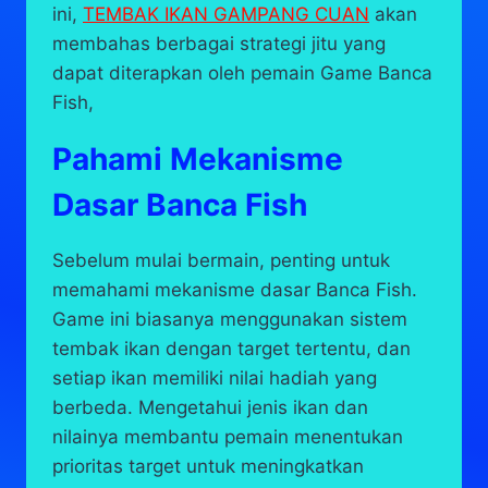
ini,
TEMBAK IKAN GAMPANG CUAN
akan
membahas berbagai strategi jitu yang
dapat diterapkan oleh pemain Game Banca
Fish,
Pahami Mekanisme
Dasar Banca Fish
Sebelum mulai bermain, penting untuk
memahami mekanisme dasar Banca Fish.
Game ini biasanya menggunakan sistem
tembak ikan dengan target tertentu, dan
setiap ikan memiliki nilai hadiah yang
berbeda. Mengetahui jenis ikan dan
nilainya membantu pemain menentukan
prioritas target untuk meningkatkan