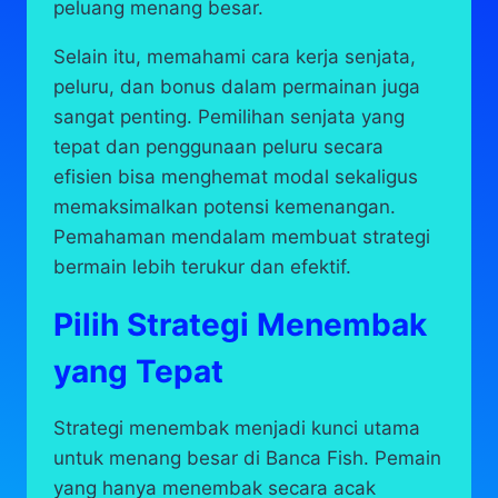
peluang menang besar.
Selain itu, memahami cara kerja senjata,
peluru, dan bonus dalam permainan juga
sangat penting. Pemilihan senjata yang
tepat dan penggunaan peluru secara
efisien bisa menghemat modal sekaligus
memaksimalkan potensi kemenangan.
Pemahaman mendalam membuat strategi
bermain lebih terukur dan efektif.
Pilih Strategi Menembak
yang Tepat
Strategi menembak menjadi kunci utama
untuk menang besar di Banca Fish. Pemain
yang hanya menembak secara acak