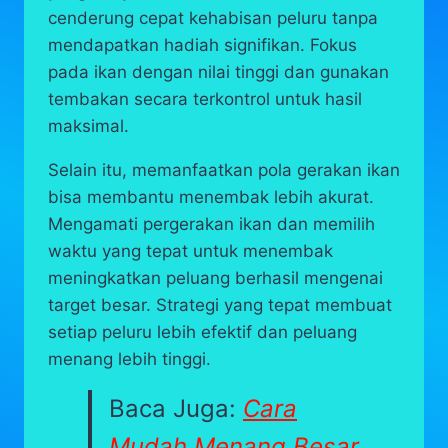
cenderung cepat kehabisan peluru tanpa
mendapatkan hadiah signifikan. Fokus
pada ikan dengan nilai tinggi dan gunakan
tembakan secara terkontrol untuk hasil
maksimal.
Selain itu, memanfaatkan pola gerakan ikan
bisa membantu menembak lebih akurat.
Mengamati pergerakan ikan dan memilih
waktu yang tepat untuk menembak
meningkatkan peluang berhasil mengenai
target besar. Strategi yang tepat membuat
setiap peluru lebih efektif dan peluang
menang lebih tinggi.
Baca Juga:
Cara
Mudah Menang Besar