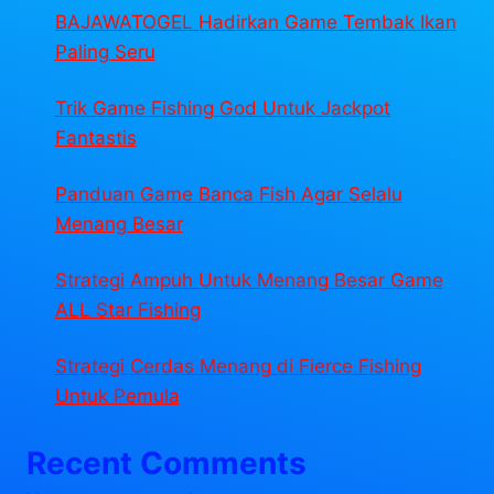
BAJAWATOGEL Hadirkan Game Tembak Ikan
Paling Seru
Trik Game Fishing God Untuk Jackpot
Fantastis
Panduan Game Banca Fish Agar Selalu
Menang Besar
Strategi Ampuh Untuk Menang Besar Game
ALL Star Fishing
Strategi Cerdas Menang di Fierce Fishing
Untuk Pemula
Recent Comments