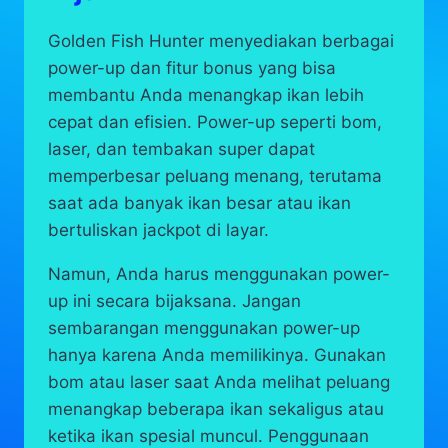
Golden Fish Hunter menyediakan berbagai
power-up dan fitur bonus yang bisa
membantu Anda menangkap ikan lebih
cepat dan efisien. Power-up seperti bom,
laser, dan tembakan super dapat
memperbesar peluang menang, terutama
saat ada banyak ikan besar atau ikan
bertuliskan jackpot di layar.
Namun, Anda harus menggunakan power-
up ini secara bijaksana. Jangan
sembarangan menggunakan power-up
hanya karena Anda memilikinya. Gunakan
bom atau laser saat Anda melihat peluang
menangkap beberapa ikan sekaligus atau
ketika ikan spesial muncul. Penggunaan