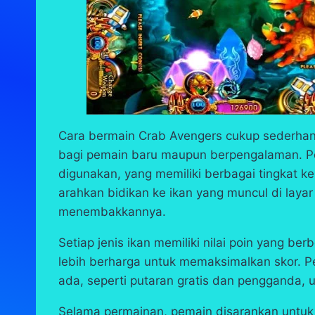
Cara bermain Crab Avengers cukup sederhan
bagi pemain baru maupun berpengalaman. Pe
digunakan, yang memiliki berbagai tingkat k
arahkan bidikan ke ikan yang muncul di laya
menembakkannya.
Setiap jenis ikan memiliki nilai poin yang b
lebih berharga untuk memaksimalkan skor. P
ada, seperti putaran gratis dan pengganda, 
Selama permainan, pemain disarankan untuk