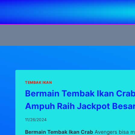
Skip
to
content
TEMBAK IKAN
Bermain Tembak Ikan Cra
Ampuh Raih Jackpot Besa
11/26/2024
Bermain Tembak Ikan Crab
Avengers bisa m