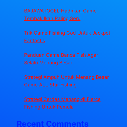
BAJAWATOGEL Hadirkan Game
Tembak Ikan Paling Seru
Trik Game Fishing God Untuk Jackpot
Fantastis
Panduan Game Banca Fish Agar
Selalu Menang Besar
Strategi Ampuh Untuk Menang Besar
Game ALL Star Fishing
Strategi Cerdas Menang di Fierce
Fishing Untuk Pemula
Recent Comments