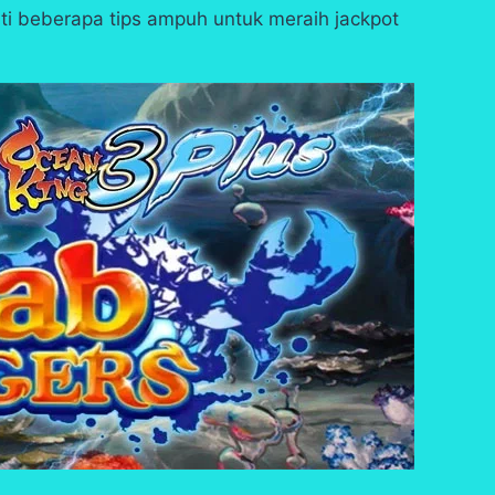
i beberapa tips ampuh untuk meraih jackpot