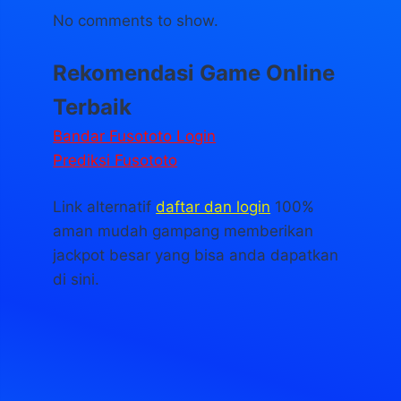
No comments to show.
Rekomendasi Game Online
Terbaik
Bandar Fusototo Login
Prediksi Fusototo
Link alternatif
daftar dan login
100%
aman mudah gampang memberikan
jackpot besar yang bisa anda dapatkan
di sini.