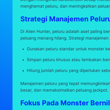
menghemat peluru, dan meningkatkan pelu
Strategi Manajemen Pelur
Di Alien Hunter, peluru adalah aset palin
peluang menang hilang. Strategi manajemen pe
Gunakan peluru standar untuk monster kec
Simpan peluru khusus atau tembakan ber
Hitung jumlah peluru yang diperlukan sebe
Manajemen peluru yang tepat memungkinkan
besar, dan memaksimalkan peluang jackpot.
Fokus Pada Monster Bernil