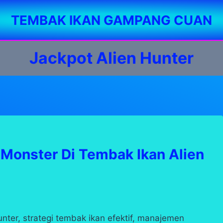
TEMBAK IKAN GAMPANG CUAN
Jackpot Alien Hunter
Monster Di Tembak Ikan Alien
nter, strategi tembak ikan efektif, manajemen