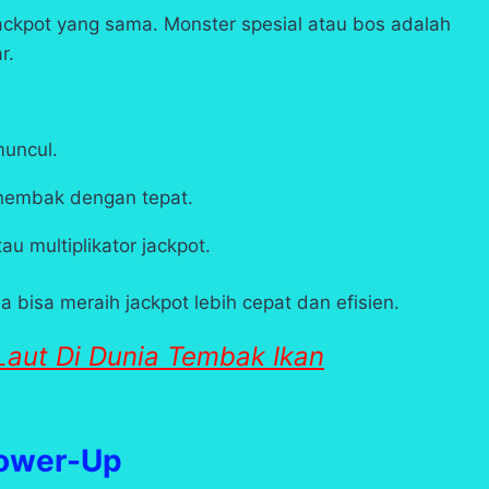
ckpot yang sama. Monster spesial atau bos adalah
r.
muncul.
nembak dengan tepat.
au multiplikator jackpot.
a bisa meraih jackpot lebih cepat dan efisien.
Laut Di Dunia Tembak Ikan
Power-Up