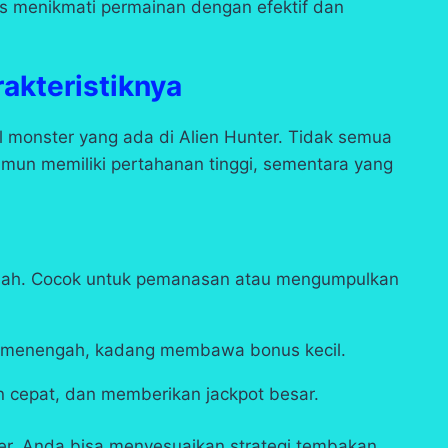
us menikmati permainan dengan efektif dan
akteristiknya
 monster yang ada di Alien Hunter. Tidak semua
mun memiliki pertahanan tinggi, sementara yang
ndah. Cocok untuk pemanasan atau mengumpulkan
lai menengah, kadang membawa bonus kecil.
an cepat, dan memberikan jackpot besar.
ter, Anda bisa menyesuaikan strategi tembakan,