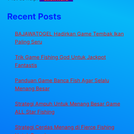
Recent Posts
BAJAWATOGEL Hadirkan Game Tembak Ikan
Paling Seru
Trik Game Fishing God Untuk Jackpot
Fantastis
Panduan Game Banca Fish Agar Selalu
Menang Besar
Strategi Ampuh Untuk Menang Besar Game
ALL Star Fishing
Strategi Cerdas Menang di Fierce Fishing