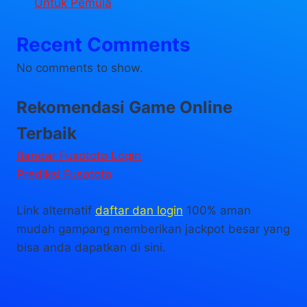
Untuk Pemula
Recent Comments
No comments to show.
Rekomendasi Game Online
Terbaik
Bandar Fusototo Login
Prediksi Fusototo
Link alternatif
daftar dan login
100% aman
mudah gampang memberikan jackpot besar yang
bisa anda dapatkan di sini.