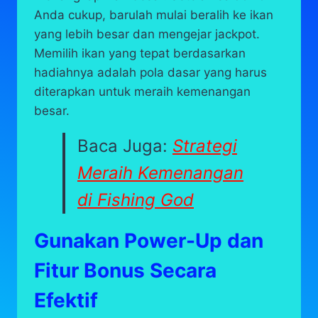
Anda cukup, barulah mulai beralih ke ikan
yang lebih besar dan mengejar jackpot.
Memilih ikan yang tepat berdasarkan
hadiahnya adalah pola dasar yang harus
diterapkan untuk meraih kemenangan
besar.
Baca Juga:
Strategi
Meraih Kemenangan
di Fishing God
Gunakan Power-Up dan
Fitur Bonus Secara
Efektif