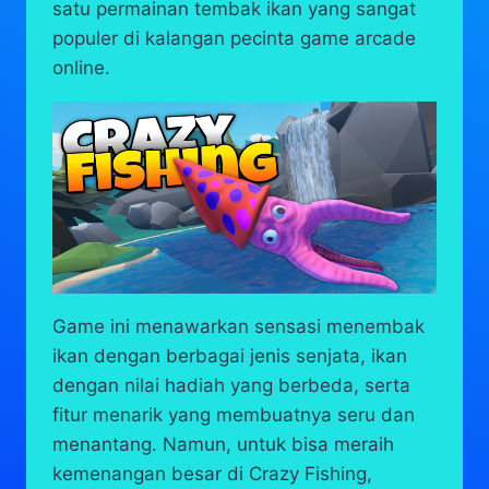
satu permainan tembak ikan yang sangat
populer di kalangan pecinta game arcade
online.
Game ini menawarkan sensasi menembak
ikan dengan berbagai jenis senjata, ikan
dengan nilai hadiah yang berbeda, serta
fitur menarik yang membuatnya seru dan
menantang. Namun, untuk bisa meraih
kemenangan besar di Crazy Fishing,