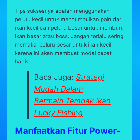
Tips suksesnya adalah menggunakan
peluru kecil untuk mengumpulkan poin dari
ikan kecil dan peluru besar untuk memburu
ikan besar atau boss. Jangan terlalu sering
memakai peluru besar untuk ikan kecil
karena ini akan membuat modal cepat
habis.
Baca Juga:
Strategi
Mudah Dalam
Bermain Tembak Ikan
Lucky Fishing
Manfaatkan Fitur Power-