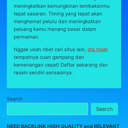
meningkatkan kemungkinan tembakanmu
tepat sasaran. Timing yang tepat akan
menghemat peluru dan meningkatkan
peluang kamu menang besar dalam
permainan.
Nggak usah ribet cari situs lain,
gta togel
tempatnya cuan gampang dan
kemenangan cepat! Daftar sekarang dan
rasain sendiri sensasinya.
Search
Search
NEED BACKLINK HIGH QUALITY and RELEVANT