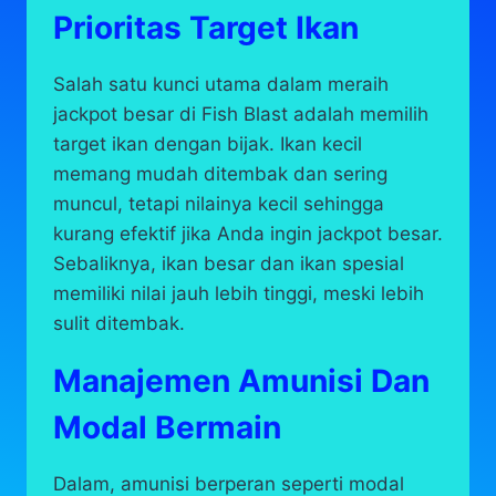
Prioritas Target Ikan
Salah satu kunci utama dalam meraih
jackpot besar di Fish Blast adalah memilih
target ikan dengan bijak. Ikan kecil
memang mudah ditembak dan sering
muncul, tetapi nilainya kecil sehingga
kurang efektif jika Anda ingin jackpot besar.
Sebaliknya, ikan besar dan ikan spesial
memiliki nilai jauh lebih tinggi, meski lebih
sulit ditembak.
Manajemen Amunisi Dan
Modal Bermain
Dalam, amunisi berperan seperti modal