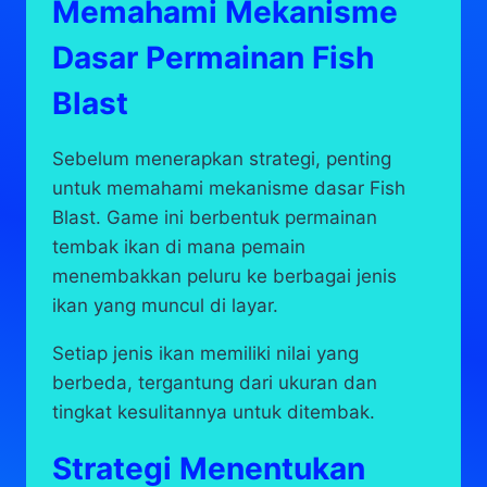
Memahami Mekanisme
Dasar Permainan Fish
Blast
Sebelum menerapkan strategi, penting
untuk memahami mekanisme dasar Fish
Blast. Game ini berbentuk permainan
tembak ikan di mana pemain
menembakkan peluru ke berbagai jenis
ikan yang muncul di layar.
Setiap jenis ikan memiliki nilai yang
berbeda, tergantung dari ukuran dan
tingkat kesulitannya untuk ditembak.
Strategi Menentukan