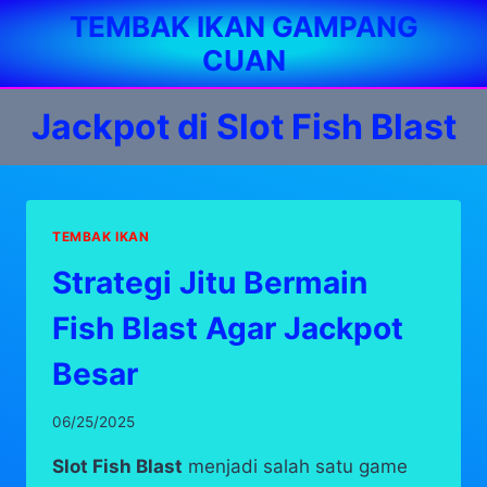
Skip
TEMBAK IKAN GAMPANG
to
CUAN
content
Jackpot di Slot Fish Blast
TEMBAK IKAN
Strategi Jitu Bermain
Fish Blast Agar Jackpot
Besar
06/25/2025
Slot Fish Blast
menjadi salah satu game