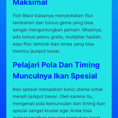
Maksimal
Fish Blast biasanya menyediakan fitur
tambahan dan bonus game yang bisa
sangat menguntungkan pemain. Misalnya,
ada bonus peluru gratis, multiplier hadiah,
atau fitur tembak ikan emas yang bisa
memicu jackpot besar.
Pelajari Pola Dan Timing
Munculnya Ikan Spesial
Ikan spesial merupakan kunci utama untuk
meraih jackpot besar. Oleh karena itu,
mengenali pola kemunculan dan timing ikan
spesial sangat krusial agar Anda bisa
memaksimalkan peluang tembakan tepat