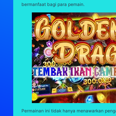
bermanfaat bagi para pemain.
Permainan ini tidak hanya menawarkan penga