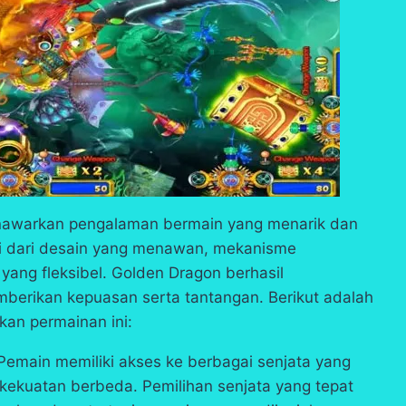
menawarkan pengalaman bermain yang menarik dan
i dari desain yang menawan, mekanisme
 yang fleksibel. Golden Dragon berhasil
berikan kepuasan serta tantangan. Berikut adalah
an permainan ini:
emain memiliki akses ke berbagai senjata yang
 kekuatan berbeda. Pemilihan senjata yang tepat