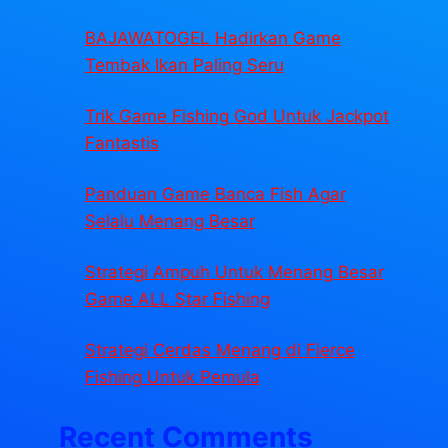
BAJAWATOGEL Hadirkan Game
Tembak Ikan Paling Seru
Trik Game Fishing God Untuk Jackpot
Fantastis
Panduan Game Banca Fish Agar
Selalu Menang Besar
Strategi Ampuh Untuk Menang Besar
Game ALL Star Fishing
Strategi Cerdas Menang di Fierce
Fishing Untuk Pemula
Recent Comments