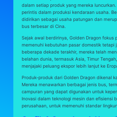
dalam setiap produk yang mereka luncurkan
perintis dalam produksi kendaraan usaha. Be
didirikan sebagai usaha patungan dan merup
bus terbesar di Cina.
Sejak awal berdirinya, Golden Dragon foku
memenuhi kebutuhan pasar domestik tetapi j
beberapa dekade terakhir, mereka telah men
belahan dunia, termasuk Asia, Timur Tengah,
menjajaki peluang ekspor lebih lanjut ke Erop
Produk-produk dari Golden Dragon dikenal k
Mereka menawarkan berbagai jenis bus, term
campuran yang dapat digunakan untuk keperlu
Inovasi dalam teknologi mesin dan efisiensi
perusahaan, untuk memenuhi standar lingkun