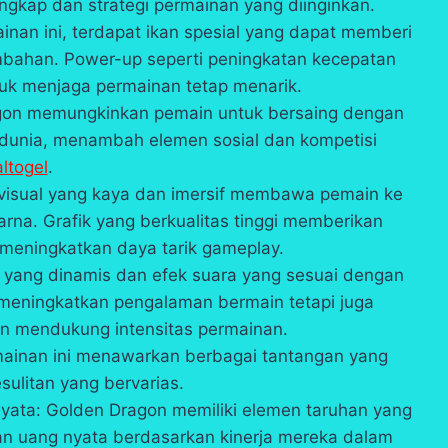
angkap dan strategi permainan yang diinginkan.
nan ini, terdapat ikan spesial yang dapat memberi
bahan. Power-up seperti peningkatan kecepatan
uk menjaga permainan tetap menarik.
agon memungkinkan pemain untuk bersaing dengan
 dunia, menambah elemen sosial dan kompetisi
ltogel
.
 visual yang kaya dan imersif membawa pemain ke
na. Grafik yang berkualitas tinggi memberikan
eningkatkan daya tarik gameplay.
 yang dinamis dan efek suara yang sesuai dengan
 meningkatkan pengalaman bermain tetapi juga
n mendukung intensitas permainan.
ainan ini menawarkan berbagai tantangan yang
sulitan yang bervarias.
a: Golden Dragon memiliki elemen taruhan yang
 uang nyata berdasarkan kinerja mereka dalam