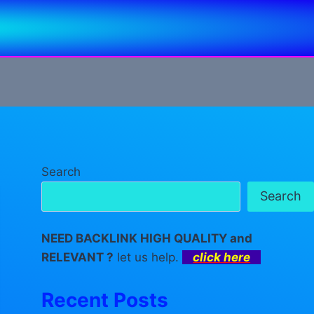
Search
Search
NEED BACKLINK HIGH QUALITY and
RELEVANT ?
let us help.
click here
Recent Posts