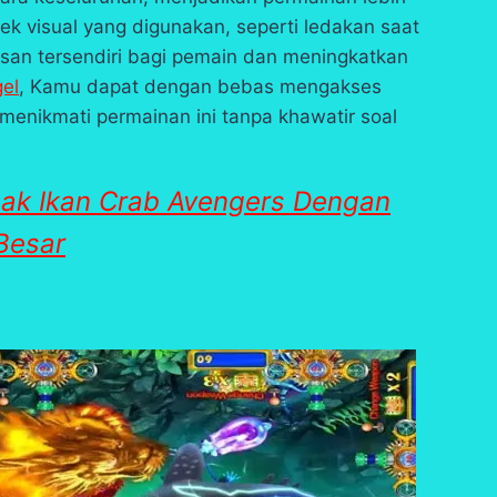
k visual yang digunakan, seperti ledakan saat
san tersendiri bagi pemain dan meningkatkan
el
, Kamu dapat dengan bebas mengakses
 menikmati permainan ini tanpa khawatir soal
ak Ikan Crab Avengers Dengan
Besar