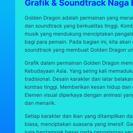
Grafik & Soundtrack Naga
Golden Dragon adalah permainan yang menar
dan soundtrack yang berkualitas tinggi. Ko
musik yang mendukung menciptakan pengal
bagi para pemain. Pada bagian ini, kita akan
soundtrack yang membuat Golden Dragon un
Grafik dalam permainan Golden Dragon memili
Kebudayaan Asia. Yang sering kali memaduk
tradisional. Desain karakter dan latar bela
kontras tinggi. Memberikan kesan hidup dan 
Elemen visual diperkaya dengan animasi yang
dan menarik.
Setiap karakter dan ikan yang ditampilkan d
biasa, menciptakan suasana yang imersif. Gay
juga berdampak besar pada pengalaman seca