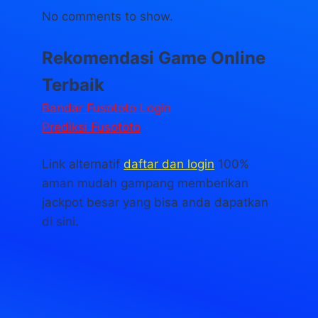
No comments to show.
Rekomendasi Game Online
Terbaik
Bandar Fusototo Login
Prediksi Fusototo
Link alternatif
daftar dan login
100%
aman mudah gampang memberikan
jackpot besar yang bisa anda dapatkan
di sini.