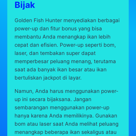
Bijak
Golden Fish Hunter menyediakan berbagai
power-up dan fitur bonus yang bisa
membantu Anda menangkap ikan lebih
cepat dan efisien. Power-up seperti bom,
laser, dan tembakan super dapat
memperbesar peluang menang, terutama
saat ada banyak ikan besar atau ikan
bertuliskan jackpot di layar.
Namun, Anda harus menggunakan power-
up ini secara bijaksana. Jangan
sembarangan menggunakan power-up
hanya karena Anda memilikinya. Gunakan
bom atau laser saat Anda melihat peluang
menangkap beberapa ikan sekaligus atau