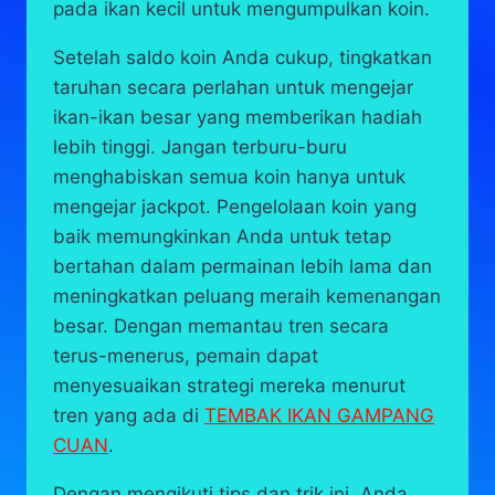
pada ikan kecil untuk mengumpulkan koin.
Setelah saldo koin Anda cukup, tingkatkan
taruhan secara perlahan untuk mengejar
ikan-ikan besar yang memberikan hadiah
lebih tinggi. Jangan terburu-buru
menghabiskan semua koin hanya untuk
mengejar jackpot. Pengelolaan koin yang
baik memungkinkan Anda untuk tetap
bertahan dalam permainan lebih lama dan
meningkatkan peluang meraih kemenangan
besar. Dengan memantau tren secara
terus-menerus, pemain dapat
menyesuaikan strategi mereka menurut
tren yang ada di
TEMBAK IKAN GAMPANG
CUAN
.
Dengan mengikuti tips dan trik ini. Anda