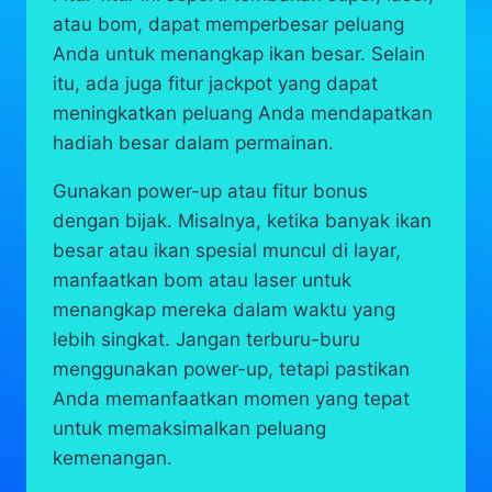
atau bom, dapat memperbesar peluang
Anda untuk menangkap ikan besar. Selain
itu, ada juga fitur jackpot yang dapat
meningkatkan peluang Anda mendapatkan
hadiah besar dalam permainan.
Gunakan power-up atau fitur bonus
dengan bijak. Misalnya, ketika banyak ikan
besar atau ikan spesial muncul di layar,
manfaatkan bom atau laser untuk
menangkap mereka dalam waktu yang
lebih singkat. Jangan terburu-buru
menggunakan power-up, tetapi pastikan
Anda memanfaatkan momen yang tepat
untuk memaksimalkan peluang
kemenangan.