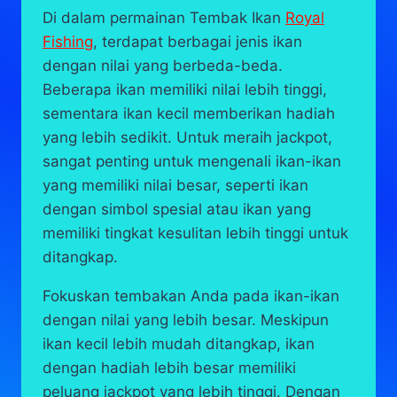
Di dalam permainan Tembak Ikan
Royal
Fishing
, terdapat berbagai jenis ikan
dengan nilai yang berbeda-beda.
Beberapa ikan memiliki nilai lebih tinggi,
sementara ikan kecil memberikan hadiah
yang lebih sedikit. Untuk meraih jackpot,
sangat penting untuk mengenali ikan-ikan
yang memiliki nilai besar, seperti ikan
dengan simbol spesial atau ikan yang
memiliki tingkat kesulitan lebih tinggi untuk
ditangkap.
Fokuskan tembakan Anda pada ikan-ikan
dengan nilai yang lebih besar. Meskipun
ikan kecil lebih mudah ditangkap, ikan
dengan hadiah lebih besar memiliki
peluang jackpot yang lebih tinggi. Dengan