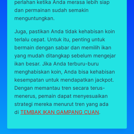
perlahan ketika Anda merasa lebih siap
dan permainan sudah semakin
menguntungkan.
Juga, pastikan Anda tidak kehabisan koin
terlalu cepat. Untuk itu, penting untuk
bermain dengan sabar dan memilih ikan
yang mudah ditangkap sebelum mengejar
ikan besar. Jika Anda terburu-buru
menghabiskan koin, Anda bisa kehabisan
kesempatan untuk mendapatkan jackpot.
Dengan memantau tren secara terus-
menerus, pemain dapat menyesuaikan
strategi mereka menurut tren yang ada
di
TEMBAK IKAN GAMPANG CUAN
.