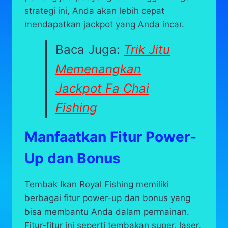
strategi ini, Anda akan lebih cepat
mendapatkan jackpot yang Anda incar.
Baca Juga:
Trik Jitu
Memenangkan
Jackpot Fa Chai
Fishing
Manfaatkan Fitur Power-
Up dan Bonus
Tembak Ikan Royal Fishing memiliki
berbagai fitur power-up dan bonus yang
bisa membantu Anda dalam permainan.
Fitur-fitur ini seperti tembakan super, laser,