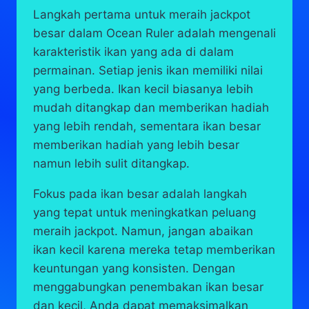
Langkah pertama untuk meraih jackpot
besar dalam Ocean Ruler adalah mengenali
karakteristik ikan yang ada di dalam
permainan. Setiap jenis ikan memiliki nilai
yang berbeda. Ikan kecil biasanya lebih
mudah ditangkap dan memberikan hadiah
yang lebih rendah, sementara ikan besar
memberikan hadiah yang lebih besar
namun lebih sulit ditangkap.
Fokus pada ikan besar adalah langkah
yang tepat untuk meningkatkan peluang
meraih jackpot. Namun, jangan abaikan
ikan kecil karena mereka tetap memberikan
keuntungan yang konsisten. Dengan
menggabungkan penembakan ikan besar
dan kecil, Anda dapat memaksimalkan