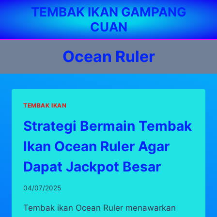
Skip
TEMBAK IKAN GAMPANG
to
CUAN
content
Ocean Ruler
TEMBAK IKAN
Strategi Bermain Tembak
Ikan Ocean Ruler Agar
Dapat Jackpot Besar
04/07/2025
Tembak ikan Ocean Ruler menawarkan