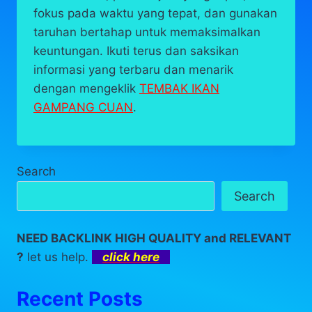
fokus pada waktu yang tepat, dan gunakan
taruhan bertahap untuk memaksimalkan
keuntungan. Ikuti terus dan saksikan
informasi yang terbaru dan menarik
dengan mengeklik
TEMBAK IKAN
GAMPANG CUAN
.
Search
Search
NEED BACKLINK HIGH QUALITY and RELEVANT
?
let us help.
click here
Recent Posts