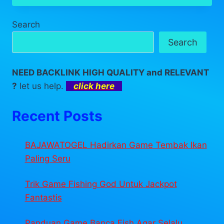
Search
Search
NEED BACKLINK HIGH QUALITY and RELEVANT
?
let us help.
click here
Recent Posts
BAJAWATOGEL Hadirkan Game Tembak Ikan
Paling Seru
Trik Game Fishing God Untuk Jackpot
Fantastis
Panduan Game Banca Fish Agar Selalu