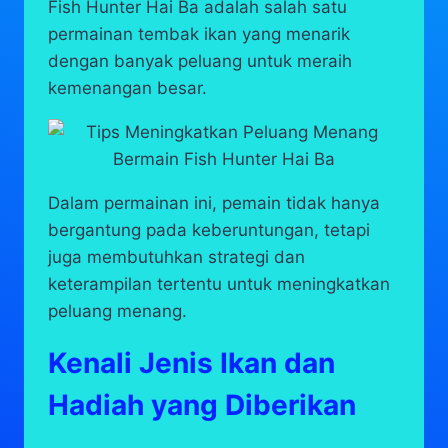
Fish Hunter Hai Ba adalah salah satu
permainan tembak ikan yang menarik
dengan banyak peluang untuk meraih
kemenangan besar.
Dalam permainan ini, pemain tidak hanya
bergantung pada keberuntungan, tetapi
juga membutuhkan strategi dan
keterampilan tertentu untuk meningkatkan
peluang menang.
Kenali Jenis Ikan dan
Hadiah yang Diberikan