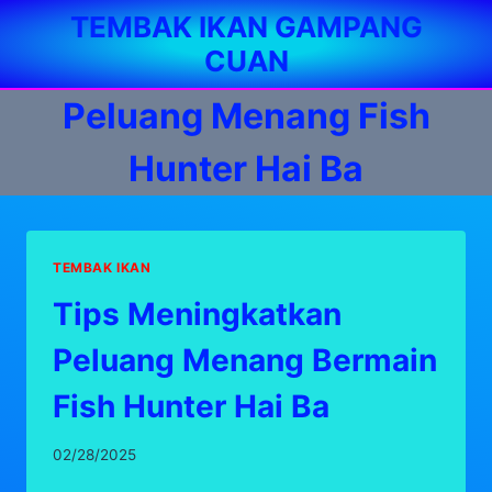
Skip
TEMBAK IKAN GAMPANG
to
CUAN
content
Peluang Menang Fish
Hunter Hai Ba
TEMBAK IKAN
Tips Meningkatkan
Peluang Menang Bermain
Fish Hunter Hai Ba
02/28/2025