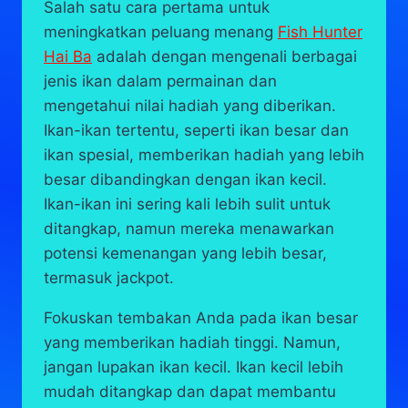
Salah satu cara pertama untuk
meningkatkan peluang menang
Fish Hunter
Hai Ba
adalah dengan mengenali berbagai
jenis ikan dalam permainan dan
mengetahui nilai hadiah yang diberikan.
Ikan-ikan tertentu, seperti ikan besar dan
ikan spesial, memberikan hadiah yang lebih
besar dibandingkan dengan ikan kecil.
Ikan-ikan ini sering kali lebih sulit untuk
ditangkap, namun mereka menawarkan
potensi kemenangan yang lebih besar,
termasuk jackpot.
Fokuskan tembakan Anda pada ikan besar
yang memberikan hadiah tinggi. Namun,
jangan lupakan ikan kecil. Ikan kecil lebih
mudah ditangkap dan dapat membantu