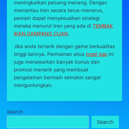
meningkatkan peluang menang. Dengan
memantau tren secara terus-menerus,
pemain dapat menyesuaikan strategi
mereka menurut tren yang ada di
TEMBAK
IKAN GAMPANG CUAN
.
Jika anda tertarik dengan game berkualitas
tinggi lainnya. Permainan situs
togel sgp
ini
juga menawarkan banyak bonus dan
promosi menarik yang membuat
pengalaman bermain semakin sangat
menguntungkan.
Search
Search