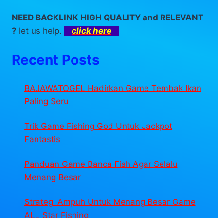
NEED BACKLINK HIGH QUALITY and RELEVANT
?
let us help.
click here
Recent Posts
BAJAWATOGEL Hadirkan Game Tembak Ikan
Paling Seru
Trik Game Fishing God Untuk Jackpot
Fantastis
Panduan Game Banca Fish Agar Selalu
Menang Besar
Strategi Ampuh Untuk Menang Besar Game
ALL Star Fishing