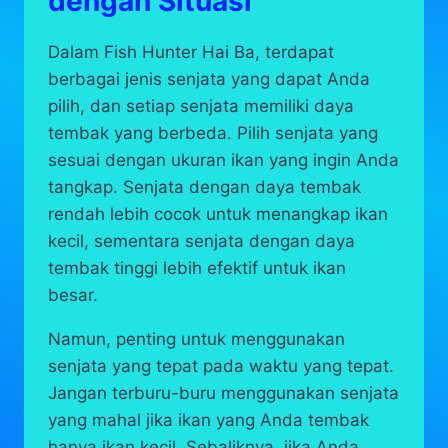
dengan Situasi
Dalam Fish Hunter Hai Ba, terdapat
berbagai jenis senjata yang dapat Anda
pilih, dan setiap senjata memiliki daya
tembak yang berbeda. Pilih senjata yang
sesuai dengan ukuran ikan yang ingin Anda
tangkap. Senjata dengan daya tembak
rendah lebih cocok untuk menangkap ikan
kecil, sementara senjata dengan daya
tembak tinggi lebih efektif untuk ikan
besar.
Namun, penting untuk menggunakan
senjata yang tepat pada waktu yang tepat.
Jangan terburu-buru menggunakan senjata
yang mahal jika ikan yang Anda tembak
hanya ikan kecil. Sebaliknya, jika Anda