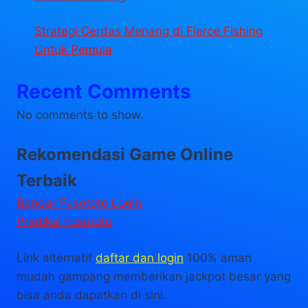
Strategi Cerdas Menang di Fierce Fishing
Untuk Pemula
Recent Comments
No comments to show.
Rekomendasi Game Online
Terbaik
Bandar Fusototo Login
Prediksi Fusototo
Link alternatif
daftar dan login
100% aman
mudah gampang memberikan jackpot besar yang
bisa anda dapatkan di sini.