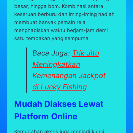
besar, hingga bom. Kombinasi antara
keseruan berburu dan iming-iming hadiah
membuat banyak pemain rela
menghabiskan waktu berjam-jam demi
satu tembakan yang sempurna.
Baca Juga:
Trik Jitu
Meningkatkan
Kemenangan Jackpot
di Lucky Fishing
Mudah Diakses Lewat
Platform Online
Kemudahan akses juga menjadi kunci