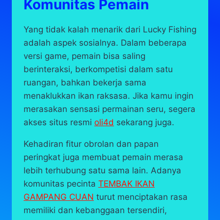
Komunitas Pemain
Yang tidak kalah menarik dari Lucky Fishing
adalah aspek sosialnya. Dalam beberapa
versi game, pemain bisa saling
berinteraksi, berkompetisi dalam satu
ruangan, bahkan bekerja sama
menaklukkan ikan raksasa. Jika kamu ingin
merasakan sensasi permainan seru, segera
akses situs resmi
oli4d
sekarang juga.
Kehadiran fitur obrolan dan papan
peringkat juga membuat pemain merasa
lebih terhubung satu sama lain. Adanya
komunitas pecinta
TEMBAK IKAN
GAMPANG CUAN
turut menciptakan rasa
memiliki dan kebanggaan tersendiri,