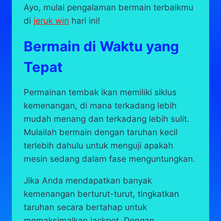
Ayo, mulai pengalaman bermain terbaikmu
di
jeruk win
hari ini!
Bermain di Waktu yang
Tepat
Permainan tembak ikan memiliki siklus
kemenangan, di mana terkadang lebih
mudah menang dan terkadang lebih sulit.
Mulailah bermain dengan taruhan kecil
terlebih dahulu untuk menguji apakah
mesin sedang dalam fase menguntungkan.
Jika Anda mendapatkan banyak
kemenangan berturut-turut, tingkatkan
taruhan secara bertahap untuk
memaksimalkan jackpot. Dengan