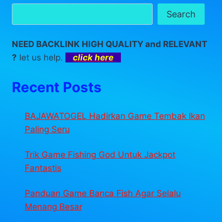
Search
NEED BACKLINK HIGH QUALITY and RELEVANT
?
let us help.
click here
Recent Posts
BAJAWATOGEL Hadirkan Game Tembak Ikan
Paling Seru
Trik Game Fishing God Untuk Jackpot
Fantastis
Panduan Game Banca Fish Agar Selalu
Menang Besar