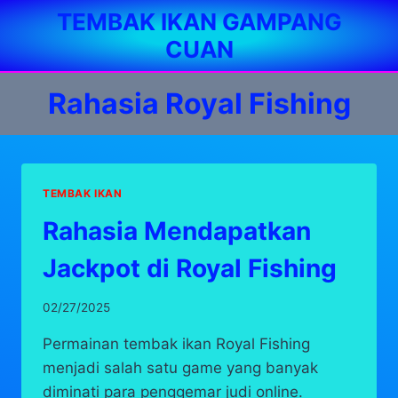
Skip
TEMBAK IKAN GAMPANG
to
CUAN
content
Rahasia Royal Fishing
TEMBAK IKAN
Rahasia Mendapatkan
Jackpot di Royal Fishing
02/27/2025
Permainan tembak ikan Royal Fishing
menjadi salah satu game yang banyak
diminati para penggemar judi online.