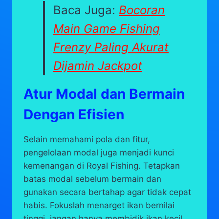
Baca Juga:
Bocoran
Main Game Fishing
Frenzy Paling Akurat
Dijamin Jackpot
Atur Modal dan Bermain
Dengan Efisien
Selain memahami pola dan fitur,
pengelolaan modal juga menjadi kunci
kemenangan di Royal Fishing. Tetapkan
batas modal sebelum bermain dan
gunakan secara bertahap agar tidak cepat
habis. Fokuslah menarget ikan bernilai
tinggi, jangan hanya membidik ikan kecil