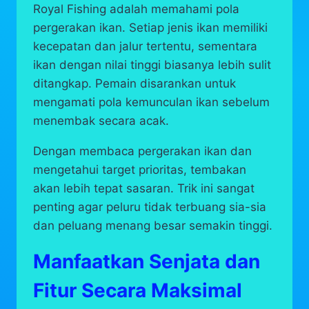
Royal Fishing adalah memahami pola
pergerakan ikan. Setiap jenis ikan memiliki
kecepatan dan jalur tertentu, sementara
ikan dengan nilai tinggi biasanya lebih sulit
ditangkap. Pemain disarankan untuk
mengamati pola kemunculan ikan sebelum
menembak secara acak.
Dengan membaca pergerakan ikan dan
mengetahui target prioritas, tembakan
akan lebih tepat sasaran. Trik ini sangat
penting agar peluru tidak terbuang sia-sia
dan peluang menang besar semakin tinggi.
Manfaatkan Senjata dan
Fitur Secara Maksimal