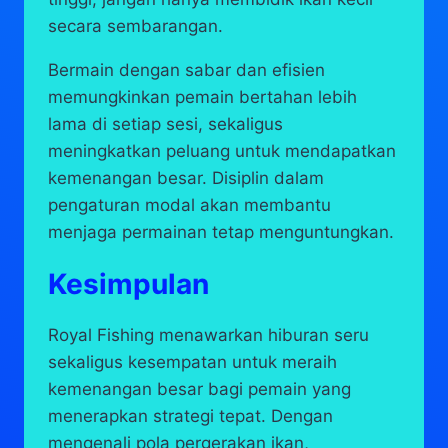
secara sembarangan.
Bermain dengan sabar dan efisien
memungkinkan pemain bertahan lebih
lama di setiap sesi, sekaligus
meningkatkan peluang untuk mendapatkan
kemenangan besar. Disiplin dalam
pengaturan modal akan membantu
menjaga permainan tetap menguntungkan.
Kesimpulan
Royal Fishing menawarkan hiburan seru
sekaligus kesempatan untuk meraih
kemenangan besar bagi pemain yang
menerapkan strategi tepat. Dengan
mengenali pola pergerakan ikan,