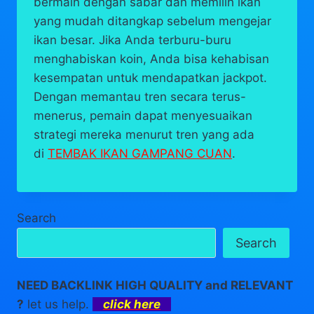
bermain dengan sabar dan memilih ikan
yang mudah ditangkap sebelum mengejar
ikan besar. Jika Anda terburu-buru
menghabiskan koin, Anda bisa kehabisan
kesempatan untuk mendapatkan jackpot.
Dengan memantau tren secara terus-
menerus, pemain dapat menyesuaikan
strategi mereka menurut tren yang ada
di
TEMBAK IKAN GAMPANG CUAN
.
Search
Search
NEED BACKLINK HIGH QUALITY and RELEVANT
?
let us help.
click here