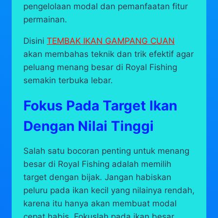
pengelolaan modal dan pemanfaatan fitur
permainan.
Disini
TEMBAK IKAN GAMPANG CUAN
akan membahas teknik dan trik efektif agar
peluang menang besar di Royal Fishing
semakin terbuka lebar.
Fokus Pada Target Ikan
Dengan Nilai Tinggi
Salah satu bocoran penting untuk menang
besar di Royal Fishing adalah memilih
target dengan bijak. Jangan habiskan
peluru pada ikan kecil yang nilainya rendah,
karena itu hanya akan membuat modal
cepat habis. Fokuslah pada ikan besar,