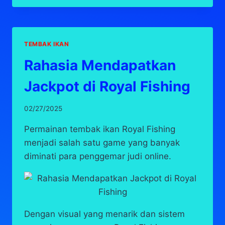
TEMBAK IKAN
Rahasia Mendapatkan
Jackpot di Royal Fishing
02/27/2025
Permainan tembak ikan Royal Fishing
menjadi salah satu game yang banyak
diminati para penggemar judi online.
Dengan visual yang menarik dan sistem