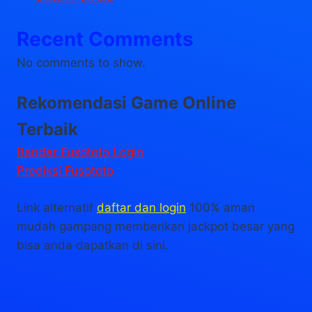
Recent Comments
No comments to show.
Rekomendasi Game Online
Terbaik
Bandar Fusototo Login
Prediksi Fusototo
Link alternatif
daftar dan login
100% aman
mudah gampang memberikan jackpot besar yang
bisa anda dapatkan di sini.