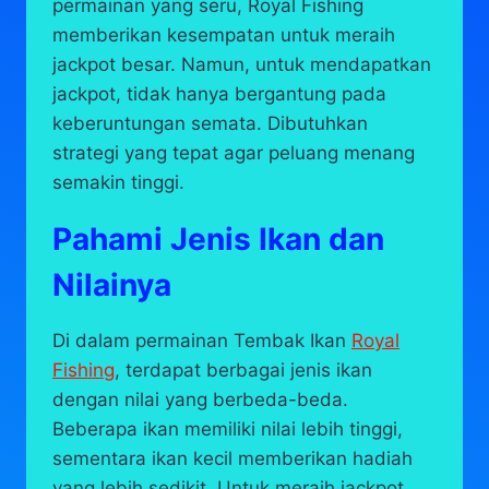
permainan yang seru, Royal Fishing
memberikan kesempatan untuk meraih
jackpot besar. Namun, untuk mendapatkan
jackpot, tidak hanya bergantung pada
keberuntungan semata. Dibutuhkan
strategi yang tepat agar peluang menang
semakin tinggi.
Pahami Jenis Ikan dan
Nilainya
Di dalam permainan Tembak Ikan
Royal
Fishing
, terdapat berbagai jenis ikan
dengan nilai yang berbeda-beda.
Beberapa ikan memiliki nilai lebih tinggi,
sementara ikan kecil memberikan hadiah
yang lebih sedikit. Untuk meraih jackpot,