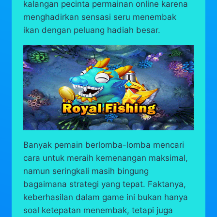
kalangan pecinta permainan online karena
menghadirkan sensasi seru menembak
ikan dengan peluang hadiah besar.
Banyak pemain berlomba-lomba mencari
cara untuk meraih kemenangan maksimal,
namun seringkali masih bingung
bagaimana strategi yang tepat. Faktanya,
keberhasilan dalam game ini bukan hanya
soal ketepatan menembak, tetapi juga