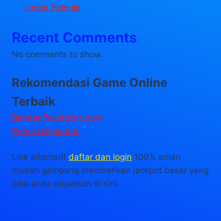
Untuk Pemula
Recent Comments
No comments to show.
Rekomendasi Game Online
Terbaik
Bandar Fusototo Login
Prediksi Fusototo
Link alternatif
daftar dan login
100% aman
mudah gampang memberikan jackpot besar yang
bisa anda dapatkan di sini.