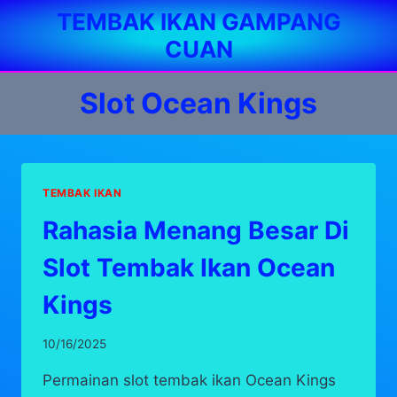
Skip
TEMBAK IKAN GAMPANG
to
CUAN
content
Slot Ocean Kings
TEMBAK IKAN
Rahasia Menang Besar Di
Slot Tembak Ikan Ocean
Kings
10/16/2025
Permainan slot tembak ikan Ocean Kings