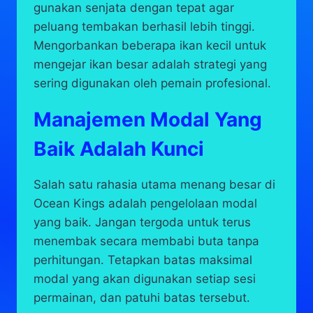
gunakan senjata dengan tepat agar
peluang tembakan berhasil lebih tinggi.
Mengorbankan beberapa ikan kecil untuk
mengejar ikan besar adalah strategi yang
sering digunakan oleh pemain profesional.
Manajemen Modal Yang
Baik Adalah Kunci
Salah satu rahasia utama menang besar di
Ocean Kings adalah pengelolaan modal
yang baik. Jangan tergoda untuk terus
menembak secara membabi buta tanpa
perhitungan. Tetapkan batas maksimal
modal yang akan digunakan setiap sesi
permainan, dan patuhi batas tersebut.