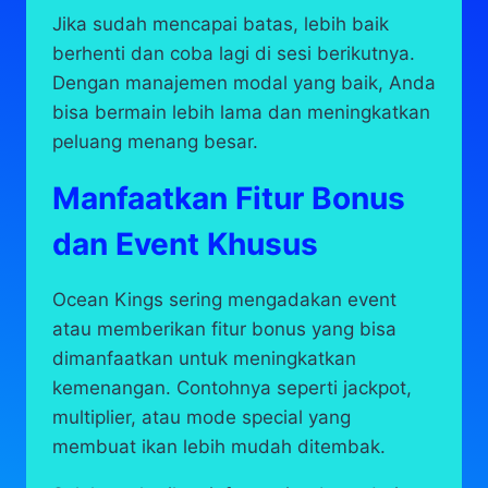
Jika sudah mencapai batas, lebih baik
berhenti dan coba lagi di sesi berikutnya.
Dengan manajemen modal yang baik, Anda
bisa bermain lebih lama dan meningkatkan
peluang menang besar.
Manfaatkan Fitur Bonus
dan Event Khusus
Ocean Kings sering mengadakan event
atau memberikan fitur bonus yang bisa
dimanfaatkan untuk meningkatkan
kemenangan. Contohnya seperti jackpot,
multiplier, atau mode special yang
membuat ikan lebih mudah ditembak.