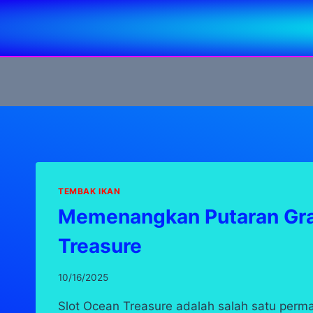
Skip
to
content
TEMBAK IKAN
Memenangkan Putaran Grat
Treasure
10/16/2025
Slot Ocean Treasure adalah salah satu perma