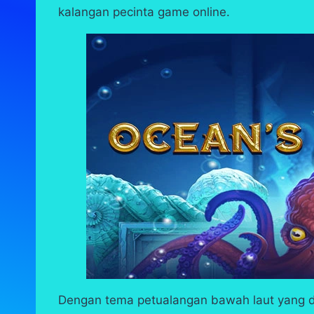
kalangan pecinta game online.
Dengan tema petualangan bawah laut yang di