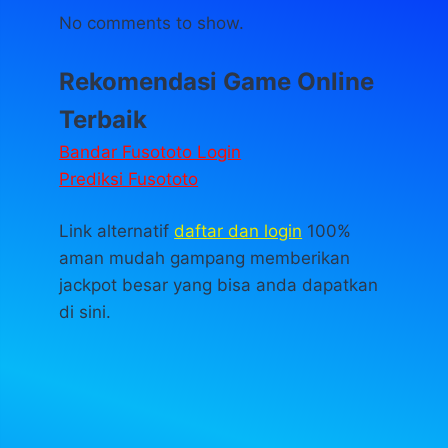
No comments to show.
Rekomendasi Game Online
Terbaik
Bandar Fusototo Login
Prediksi Fusototo
Link alternatif
daftar dan login
100%
aman mudah gampang memberikan
jackpot besar yang bisa anda dapatkan
di sini.