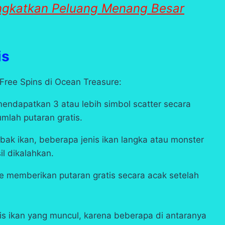
ingkatkan Peluang Menang Besar
is
Free Spins di Ocean Treasure:
endapatkan 3 atau lebih simbol scatter secara
lah putaran gratis.
k ikan, beberapa jenis ikan langka atau monster
l dikalahkan.
 memberikan putaran gratis secara acak setelah
is ikan yang muncul, karena beberapa di antaranya