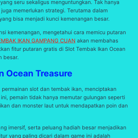
 yang seru sekaligus menguntungkan. Tak hanya
 juga memerlukan strategi. Terutama dalam
, yang bisa menjadi kunci kemenangan besar.
nsi kemenangan, mengetahui cara memicu putaran
EMBAK IKAN GAMPANG CUAN
akan membahas
 fitur putaran gratis di Slot Tembak Ikan Ocean
 besar.
n Ocean Treasure
permainan slot dan tembak ikan, menciptakan
ni, pemain tidak hanya memutar gulungan seperti
k” ikan dan monster laut untuk mendapatkan poin dan
ang imersif, serta peluang hadiah besar menjadikan
itur yang paling dicari dalam game ini adalah