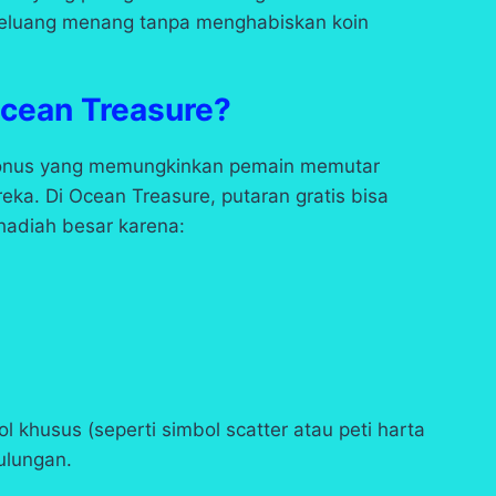
 peluang menang tanpa menghabiskan koin
Ocean Treasure?
r bonus yang memungkinkan pemain memutar
ka. Di Ocean Treasure, putaran gratis bisa
adiah besar karena:
ol khusus (seperti simbol scatter atau peti harta
ulungan.