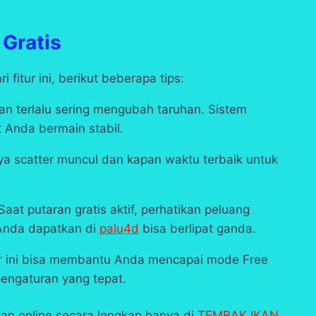
Gratis
itur ini, berikut beberapa tips:
n terlalu sering mengubah taruhan. Sistem
 Anda bermain stabil.
ya scatter muncul dan kapan waktu terbaik untuk
aat putaran gratis aktif, perhatikan peluang
 Anda dapatkan di
palu4d
bisa berlipat ganda.
ur ini bisa membantu Anda mencapai mode Free
pengaturan yang tepat.
ikan online secara lengkap hanya di
TEMBAK IKAN