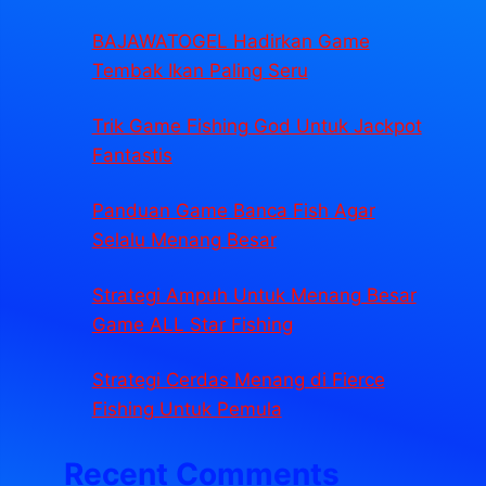
BAJAWATOGEL Hadirkan Game
Tembak Ikan Paling Seru
Trik Game Fishing God Untuk Jackpot
Fantastis
Panduan Game Banca Fish Agar
Selalu Menang Besar
Strategi Ampuh Untuk Menang Besar
Game ALL Star Fishing
Strategi Cerdas Menang di Fierce
Fishing Untuk Pemula
Recent Comments