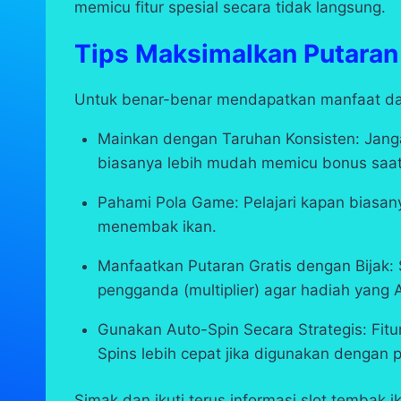
memicu fitur spesial secara tidak langsung.
Tips Maksimalkan Putaran 
Untuk benar-benar mendapatkan manfaat dari f
Mainkan dengan Taruhan Konsisten: Janga
biasanya lebih mudah memicu bonus saat
Pahami Pola Game: Pelajari kapan biasan
menembak ikan.
Manfaatkan Putaran Gratis dengan Bijak: S
pengganda (multiplier) agar hadiah yang
Gunakan Auto-Spin Secara Strategis: Fit
Spins lebih cepat jika digunakan dengan 
Simak dan ikuti terus informasi slot tembak 