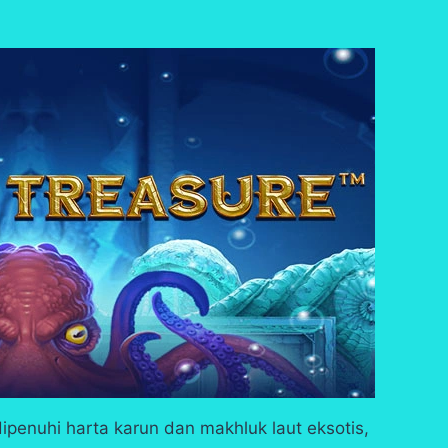
penuhi harta karun dan makhluk laut eksotis,