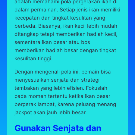
adalah memahami pola pergerakan ikan di
dalam permainan. Setiap jenis ikan memiliki
kecepatan dan tingkat kesulitan yang
berbeda. Biasanya, ikan kecil lebih mudah
ditangkap tetapi memberikan hadiah kecil,
sementara ikan besar atau bos
memberikan hadiah besar dengan tingkat
kesulitan tinggi.
Dengan mengenali pola ini, pemain bisa
menyesuaikan senjata dan strategi
tembakan yang lebih efisien. Fokuslah
pada momen tertentu ketika ikan besar
bergerak lambat, karena peluang menang
jackpot akan jauh lebih besar.
Gunakan Senjata dan