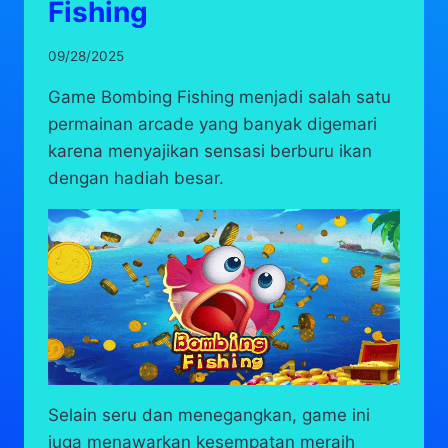
Fishing
09/28/2025
Game Bombing Fishing menjadi salah satu
permainan arcade yang banyak digemari
karena menyajikan sensasi berburu ikan
dengan hadiah besar.
Selain seru dan menegangkan, game ini
juga menawarkan kesempatan meraih