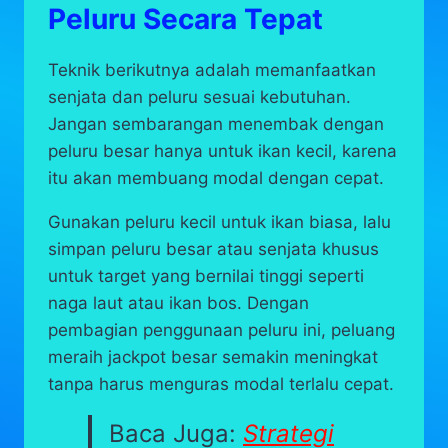
Peluru Secara Tepat
Teknik berikutnya adalah memanfaatkan
senjata dan peluru sesuai kebutuhan.
Jangan sembarangan menembak dengan
peluru besar hanya untuk ikan kecil, karena
itu akan membuang modal dengan cepat.
Gunakan peluru kecil untuk ikan biasa, lalu
simpan peluru besar atau senjata khusus
untuk target yang bernilai tinggi seperti
naga laut atau ikan bos. Dengan
pembagian penggunaan peluru ini, peluang
meraih jackpot besar semakin meningkat
tanpa harus menguras modal terlalu cepat.
Baca Juga:
Strategi