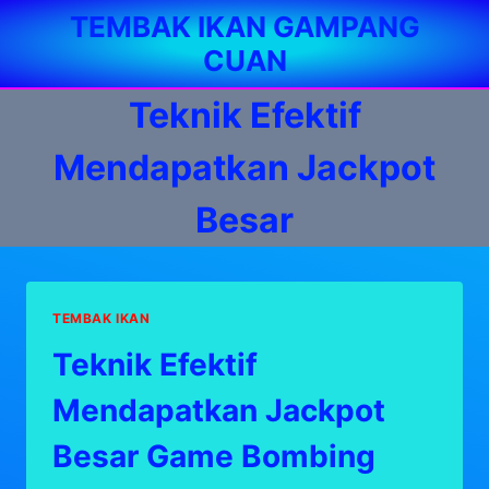
Skip
TEMBAK IKAN GAMPANG
to
CUAN
content
Teknik Efektif
Mendapatkan Jackpot
Besar
TEMBAK IKAN
Teknik Efektif
Mendapatkan Jackpot
Besar Game Bombing