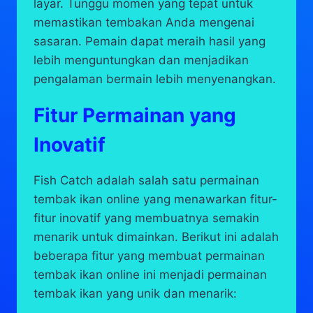
layar. Tunggu momen yang tepat untuk
memastikan tembakan Anda mengenai
sasaran. Pemain dapat meraih hasil yang
lebih menguntungkan dan menjadikan
pengalaman bermain lebih menyenangkan.
Fitur Permainan yang
Inovatif
Fish Catch adalah salah satu permainan
tembak ikan online yang menawarkan fitur-
fitur inovatif yang membuatnya semakin
menarik untuk dimainkan. Berikut ini adalah
beberapa fitur yang membuat permainan
tembak ikan online ini menjadi permainan
tembak ikan yang unik dan menarik: