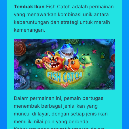
Tembak Ikan
Fish Catch adalah permainan
yang menawarkan kombinasi unik antara
keberuntungan dan strategi untuk meraih
kemenangan.​
Dalam permainan ini, pemain bertugas
menembak berbagai jenis ikan yang
muncul di layar, dengan setiap jenis ikan
memiliki nilai poin yang berbeda.