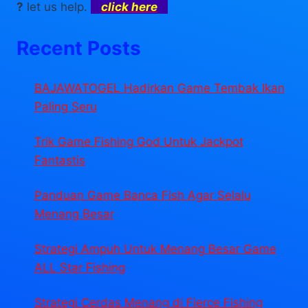
?
let us help.
click here
Recent Posts
BAJAWATOGEL Hadirkan Game Tembak Ikan
Paling Seru
Trik Game Fishing God Untuk Jackpot
Fantastis
Panduan Game Banca Fish Agar Selalu
Menang Besar
Strategi Ampuh Untuk Menang Besar Game
ALL Star Fishing
Strategi Cerdas Menang di Fierce Fishing