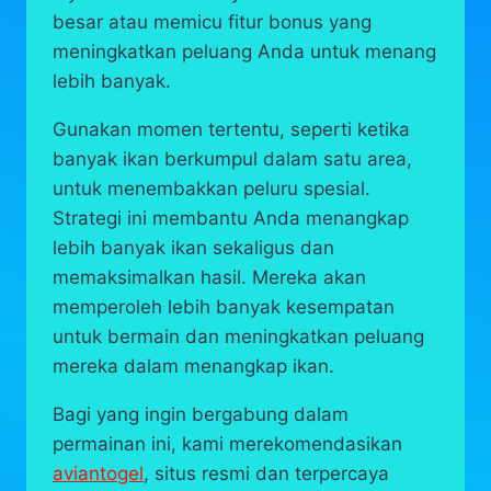
besar atau memicu fitur bonus yang
meningkatkan peluang Anda untuk menang
lebih banyak.
Gunakan momen tertentu, seperti ketika
banyak ikan berkumpul dalam satu area,
untuk menembakkan peluru spesial.
Strategi ini membantu Anda menangkap
lebih banyak ikan sekaligus dan
memaksimalkan hasil. Mereka akan
memperoleh lebih banyak kesempatan
untuk bermain dan meningkatkan peluang
mereka dalam menangkap ikan.
Bagi yang ingin bergabung dalam
permainan ini, kami merekomendasikan
aviantogel
, situs resmi dan terpercaya