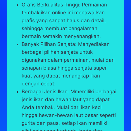
Grafis Berkualitas Tinggi: Permainan
tembak ikan online ini menawarkan
grafis yang sangat halus dan detail,
sehingga membuat pengalaman
bermain semakin menyenangkan.
Banyak Pilihan Senjata: Menyediakan
berbagai pilihan senjata untuk
digunakan dalam permainan, mulai dari
senapan biasa hingga senjata super
kuat yang dapat menangkap ikan
dengan cepat.
Berbagai Jenis Ikan: Mmemiliki berbagai
jenis ikan dan hewan laut yang dapat
Anda tembak. Mulai dari ikan kecil
hingga hewan-hewan laut besar seperti
gurita dan paus, setiap ikan memiliki
nilai poin yang berbeda-beda dan