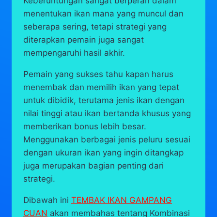
Keberuntungan sangat berperan dalam
menentukan ikan mana yang muncul dan
seberapa sering, tetapi strategi yang
diterapkan pemain juga sangat
mempengaruhi hasil akhir.
Pemain yang sukses tahu kapan harus
menembak dan memilih ikan yang tepat
untuk dibidik, terutama jenis ikan dengan
nilai tinggi atau ikan bertanda khusus yang
memberikan bonus lebih besar.
Menggunakan berbagai jenis peluru sesuai
dengan ukuran ikan yang ingin ditangkap
juga merupakan bagian penting dari
strategi.
Dibawah ini
TEMBAK IKAN GAMPANG
CUAN
akan membahas tentang Kombinasi