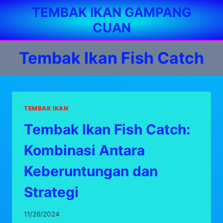
Skip
TEMBAK IKAN GAMPANG
to
CUAN
content
Tembak Ikan Fish Catch
TEMBAK IKAN
Tembak Ikan Fish Catch:
Kombinasi Antara
Keberuntungan dan
Strategi
11/26/2024