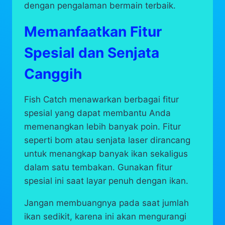
dengan pengalaman bermain terbaik.
Memanfaatkan Fitur
Spesial dan Senjata
Canggih
Fish Catch menawarkan berbagai fitur
spesial yang dapat membantu Anda
memenangkan lebih banyak poin. Fitur
seperti bom atau senjata laser dirancang
untuk menangkap banyak ikan sekaligus
dalam satu tembakan. Gunakan fitur
spesial ini saat layar penuh dengan ikan.
Jangan membuangnya pada saat jumlah
ikan sedikit, karena ini akan mengurangi