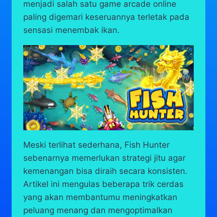
menjadi salah satu game arcade online
paling digemari keseruannya terletak pada
sensasi menembak ikan.
Meski terlihat sederhana, Fish Hunter
sebenarnya memerlukan strategi jitu agar
kemenangan bisa diraih secara konsisten.
Artikel ini mengulas beberapa trik cerdas
yang akan membantumu meningkatkan
peluang menang dan mengoptimalkan