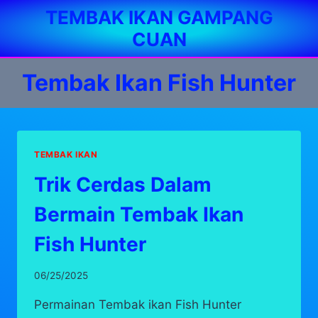
Skip
TEMBAK IKAN GAMPANG
to
CUAN
content
Tembak Ikan Fish Hunter
TEMBAK IKAN
Trik Cerdas Dalam
Bermain Tembak Ikan
Fish Hunter
06/25/2025
Permainan Tembak ikan Fish Hunter