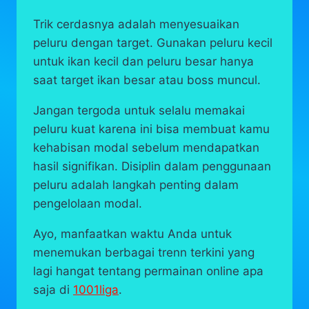
Trik cerdasnya adalah menyesuaikan
peluru dengan target. Gunakan peluru kecil
untuk ikan kecil dan peluru besar hanya
saat target ikan besar atau boss muncul.
Jangan tergoda untuk selalu memakai
peluru kuat karena ini bisa membuat kamu
kehabisan modal sebelum mendapatkan
hasil signifikan. Disiplin dalam penggunaan
peluru adalah langkah penting dalam
pengelolaan modal.
Ayo, manfaatkan waktu Anda untuk
menemukan berbagai trenn terkini yang
lagi hangat tentang permainan online apa
saja di
1001liga
.