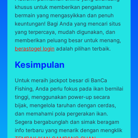
khusus untuk memberikan pengalaman
bermain yang mengasyikkan dan penuh
keuntungan! Bagi Anda yang mencari situs
yang terpercaya, mudah digunakan, dan
memberikan peluang besar untuk menang,
berastogel login
adalah pilihan terbaik.
Kesimpulan
Untuk meraih jackpot besar di BanCa
Fishing, Anda perlu fokus pada ikan bernilai
tinggi, menggunakan power-up secara
bijak, mengelola taruhan dengan cerdas,
dan memahami pola pergerakan ikan.
Segera bergabunglah dan simak beragam
info terbaru yang menarik dengan mengklik