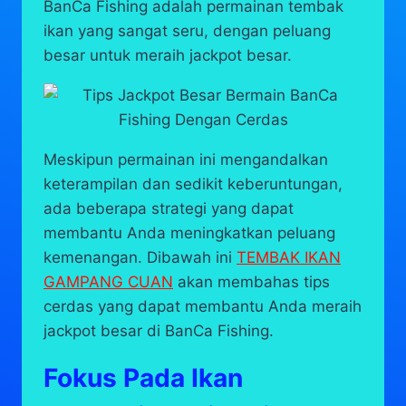
BanCa Fishing adalah permainan tembak
ikan yang sangat seru, dengan peluang
besar untuk meraih jackpot besar.
Meskipun permainan ini mengandalkan
keterampilan dan sedikit keberuntungan,
ada beberapa strategi yang dapat
membantu Anda meningkatkan peluang
kemenangan. Dibawah ini
TEMBAK IKAN
GAMPANG CUAN
akan membahas tips
cerdas yang dapat membantu Anda meraih
jackpot besar di BanCa Fishing.
Fokus Pada Ikan