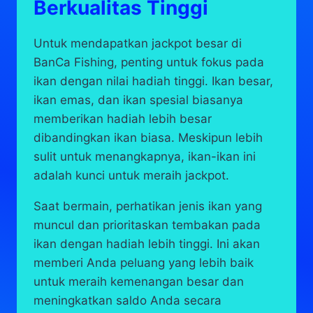
Berkualitas Tinggi
Untuk mendapatkan jackpot besar di
BanCa Fishing, penting untuk fokus pada
ikan dengan nilai hadiah tinggi. Ikan besar,
ikan emas, dan ikan spesial biasanya
memberikan hadiah lebih besar
dibandingkan ikan biasa. Meskipun lebih
sulit untuk menangkapnya, ikan-ikan ini
adalah kunci untuk meraih jackpot.
Saat bermain, perhatikan jenis ikan yang
muncul dan prioritaskan tembakan pada
ikan dengan hadiah lebih tinggi. Ini akan
memberi Anda peluang yang lebih baik
untuk meraih kemenangan besar dan
meningkatkan saldo Anda secara