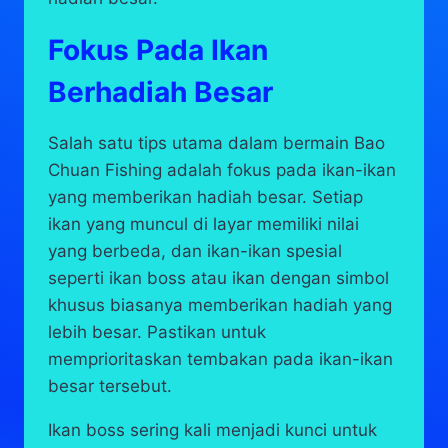
Fokus Pada Ikan
Berhadiah Besar
Salah satu tips utama dalam bermain Bao
Chuan Fishing adalah fokus pada ikan-ikan
yang memberikan hadiah besar. Setiap
ikan yang muncul di layar memiliki nilai
yang berbeda, dan ikan-ikan spesial
seperti ikan boss atau ikan dengan simbol
khusus biasanya memberikan hadiah yang
lebih besar. Pastikan untuk
memprioritaskan tembakan pada ikan-ikan
besar tersebut.
Ikan boss sering kali menjadi kunci untuk