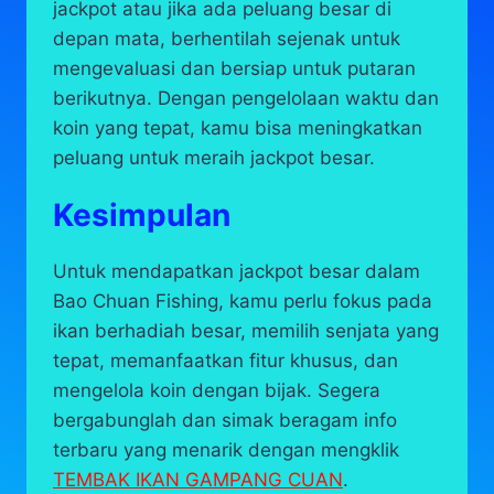
jackpot atau jika ada peluang besar di
depan mata, berhentilah sejenak untuk
mengevaluasi dan bersiap untuk putaran
berikutnya. Dengan pengelolaan waktu dan
koin yang tepat, kamu bisa meningkatkan
peluang untuk meraih jackpot besar.
Kesimpulan
Untuk mendapatkan jackpot besar dalam
Bao Chuan Fishing, kamu perlu fokus pada
ikan berhadiah besar, memilih senjata yang
tepat, memanfaatkan fitur khusus, dan
mengelola koin dengan bijak. Segera
bergabunglah dan simak beragam info
terbaru yang menarik dengan mengklik
TEMBAK IKAN GAMPANG CUAN
.