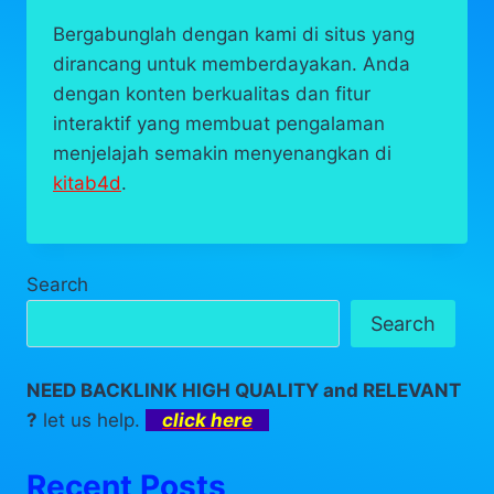
Bergabunglah dengan kami di situs yang
dirancang untuk memberdayakan. Anda
dengan konten berkualitas dan fitur
interaktif yang membuat pengalaman
menjelajah semakin menyenangkan di
kitab4d
.
Search
Search
NEED BACKLINK HIGH QUALITY and RELEVANT
?
let us help.
click here
Recent Posts