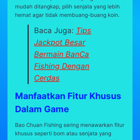
mudah ditangkap, pilih senjata yang lebih
hemat agar tidak membuang-buang koin.
Baca Juga:
Tips
Jackpot Besar
Bermain BanCa
Fishing Dengan
Cerdas
Manfaatkan Fitur Khusus
Dalam Game
Bao Chuan Fishing sering menawarkan fitur
khusus seperti bom atau senjata yang