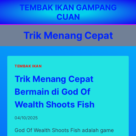
Skip
TEMBAK IKAN GAMPANG
to
CUAN
content
Trik Menang Cepat
TEMBAK IKAN
Trik Menang Cepat
Bermain di God Of
Wealth Shoots Fish
04/10/2025
God Of Wealth Shoots Fish adalah game