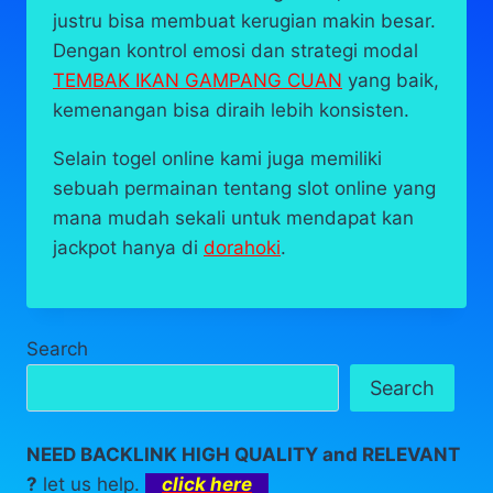
justru bisa membuat kerugian makin besar.
Dengan kontrol emosi dan strategi modal
TEMBAK IKAN GAMPANG CUAN
yang baik,
kemenangan bisa diraih lebih konsisten.
Selain togel online kami juga memiliki
sebuah permainan tentang slot online yang
mana mudah sekali untuk mendapat kan
jackpot hanya di
dorahoki
.
Search
Search
NEED BACKLINK HIGH QUALITY and RELEVANT
?
let us help.
click here