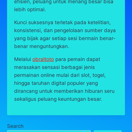
efisien, peluang untuk menang besar bisa
lebih optimal.
Kunci suksesnya terletak pada ketelitian,
konsistensi, dan pengelolaan sumber daya
yang bijak agar setiap sesi bermain benar-
benar menguntungkan.
Melalui
obraltoto
para pemain dapat
merasakan sensasi berbagai jenis
permainan online mulai dari slot, togel,
hingga taruhan digital populer yang
dirancang untuk memberikan hiburan seru
sekaligus peluang keuntungan besar.
Search