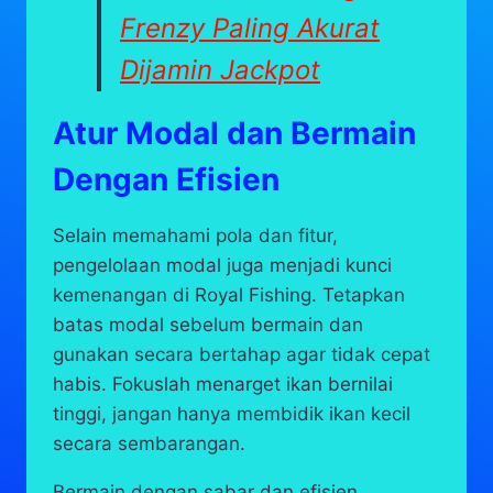
Frenzy Paling Akurat
Dijamin Jackpot
Atur Modal dan Bermain
Dengan Efisien
Selain memahami pola dan fitur,
pengelolaan modal juga menjadi kunci
kemenangan di Royal Fishing. Tetapkan
batas modal sebelum bermain dan
gunakan secara bertahap agar tidak cepat
habis. Fokuslah menarget ikan bernilai
tinggi, jangan hanya membidik ikan kecil
secara sembarangan.
Bermain dengan sabar dan efisien