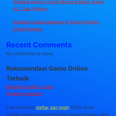
Strategi Ampuh Untuk Menang Besar Game
ALL Star Fishing
Strategi Cerdas Menang di Fierce Fishing
Untuk Pemula
Recent Comments
No comments to show.
Rekomendasi Game Online
Terbaik
Bandar Fusototo Login
Prediksi Fusototo
Link alternatif
daftar dan login
100% aman
mudah gampang memberikan jackpot besar yang