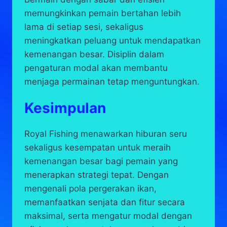
memungkinkan pemain bertahan lebih
lama di setiap sesi, sekaligus
meningkatkan peluang untuk mendapatkan
kemenangan besar. Disiplin dalam
pengaturan modal akan membantu
menjaga permainan tetap menguntungkan.
Kesimpulan
Royal Fishing menawarkan hiburan seru
sekaligus kesempatan untuk meraih
kemenangan besar bagi pemain yang
menerapkan strategi tepat. Dengan
mengenali pola pergerakan ikan,
memanfaatkan senjata dan fitur secara
maksimal, serta mengatur modal dengan