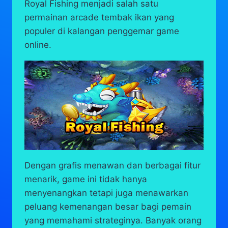
Royal Fishing menjadi salah satu
permainan arcade tembak ikan yang
populer di kalangan penggemar game
online.
Dengan grafis menawan dan berbagai fitur
menarik, game ini tidak hanya
menyenangkan tetapi juga menawarkan
peluang kemenangan besar bagi pemain
yang memahami strateginya. Banyak orang