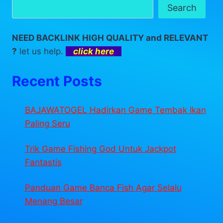
Search
NEED BACKLINK HIGH QUALITY and RELEVANT
?
let us help.
click here
Recent Posts
BAJAWATOGEL Hadirkan Game Tembak Ikan
Paling Seru
Trik Game Fishing God Untuk Jackpot
Fantastis
Panduan Game Banca Fish Agar Selalu
Menang Besar