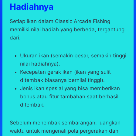
Hadiahnya
Setiap ikan dalam Classic Arcade Fishing
memiliki nilai hadiah yang berbeda, tergantung
dari:
Ukuran ikan (semakin besar, semakin tinggi
nilai hadiahnya).
Kecepatan gerak ikan (ikan yang sulit
ditembak biasanya bernilai tinggi).
Jenis ikan spesial yang bisa memberikan
bonus atau fitur tambahan saat berhasil
ditembak.
Sebelum menembak sembarangan, luangkan
waktu untuk mengenali pola pergerakan dan