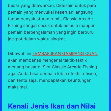
besar yang ditawarkan. Didesain untuk para
pemain yang menyukai keseruan langsung
tanpa banyak aturan rumit, Classic Arcade
Fishing sangat cocok untuk pemula maupun
pemain berpengalaman yang ingin berburu
jackpot dalam waktu singkat.
Dibawah ini
TEMBAK IKAN GAMPANG CUAN
akan membahas mengenai taktik-taktik
menang besar di Slot Classic Arcade Fishing
agar Anda bisa bermain lebih efektif, efisien,
dan tentu saja, mendapatkan keuntungan
maksimal.
Kenali Jenis Ikan dan Nilai