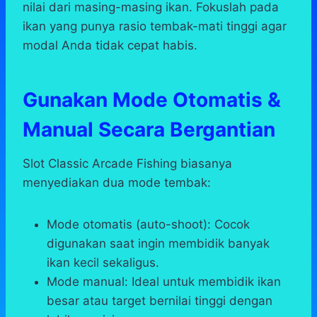
nilai dari masing-masing ikan. Fokuslah pada
ikan yang punya rasio tembak-mati tinggi agar
modal Anda tidak cepat habis.
Gunakan Mode Otomatis &
Manual Secara Bergantian
Slot Classic Arcade Fishing biasanya
menyediakan dua mode tembak:
Mode otomatis (auto-shoot): Cocok
digunakan saat ingin membidik banyak
ikan kecil sekaligus.
Mode manual: Ideal untuk membidik ikan
besar atau target bernilai tinggi dengan