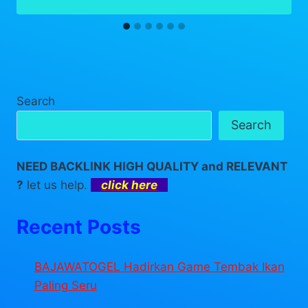
Search
Search
NEED BACKLINK HIGH QUALITY and RELEVANT
?
let us help.
click here
Recent Posts
BAJAWATOGEL Hadirkan Game Tembak Ikan
Paling Seru