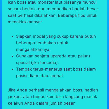
Ikan boss atau monster laut biasanya muncul
secara berkala dan memberikan hadiah besar
saat berhasil dikalahkan. Beberapa tips untuk
menaklukkannya:
Siapkan modal yang cukup karena butuh
beberapa tembakan untuk
mengalahkannya.
Gunakan senjata upgrade atau peluru
spesial (jika tersedia).
Tembak terus-menerus saat boss dalam
posisi diam atau lambat.
Jika Anda berhasil mengalahkan boss, hadiah
jackpot atau bonus koin bisa langsung masuk
ke akun Anda dalam jumlah besar.