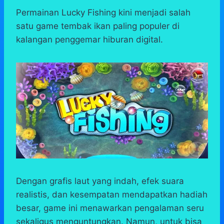
h
a
e
e
k
i
a
c
s
l
y
n
Permainan Lucky Fishing kini menjadi salah
t
e
s
e
p
e
satu game tembak ikan paling populer di
s
b
e
g
e
kalangan penggemar hiburan digital.
A
o
n
r
p
o
g
a
p
k
e
m
r
Dengan grafis laut yang indah, efek suara
realistis, dan kesempatan mendapatkan hadiah
besar, game ini menawarkan pengalaman seru
sekaligus menguntungkan. Namun, untuk bisa