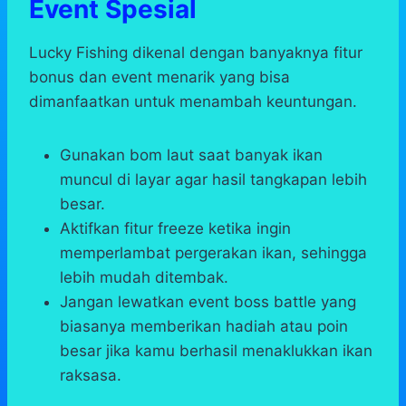
Event Spesial
Lucky Fishing dikenal dengan banyaknya fitur
bonus dan event menarik yang bisa
dimanfaatkan untuk menambah keuntungan.
Gunakan bom laut saat banyak ikan
muncul di layar agar hasil tangkapan lebih
besar.
Aktifkan fitur freeze ketika ingin
memperlambat pergerakan ikan, sehingga
lebih mudah ditembak.
Jangan lewatkan event boss battle yang
biasanya memberikan hadiah atau poin
besar jika kamu berhasil menaklukkan ikan
raksasa.