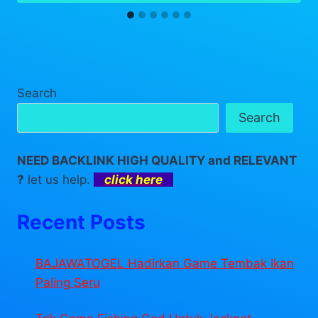
Search
Search
NEED BACKLINK HIGH QUALITY and RELEVANT
?
let us help.
click here
Recent Posts
BAJAWATOGEL Hadirkan Game Tembak Ikan
Paling Seru