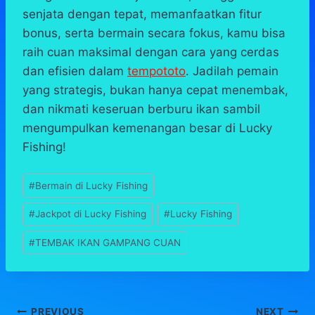
senjata dengan tepat, memanfaatkan fitur
bonus, serta bermain secara fokus, kamu bisa
raih cuan maksimal dengan cara yang cerdas
dan efisien dalam
tempototo
. Jadilah pemain
yang strategis, bukan hanya cepat menembak,
dan nikmati keseruan berburu ikan sambil
mengumpulkan kemenangan besar di Lucky
Fishing!
Post
#
Bermain di Lucky Fishing
Tags:
#
Jackpot di Lucky Fishing
#
Lucky Fishing
#
TEMBAK IKAN GAMPANG CUAN
PREVIOUS
NEXT