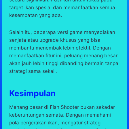
target ikan spesial dan memanfaatkan semua
kesempatan yang ada.
Selain itu, beberapa versi game menyediakan
senjata atau upgrade khusus yang bisa
membantu menembak lebih efektif. Dengan
memanfaatkan fitur ini, peluang menang besar
akan jauh lebih tinggi dibanding bermain tanpa
strategi sama sekali.
Kesimpulan
Menang besar di Fish Shooter bukan sekadar
keberuntungan semata. Dengan memahami
pola pergerakan ikan, mengatur strategi