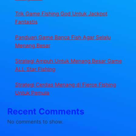
Trik Game Fishing God Untuk Jackpot
Fantastis
Panduan Game Banca Fish Agar Selalu
Menang Besar
Strategi Ampuh Untuk Menang Besar Game
ALL Star Fishing
Strategi Cerdas Menang di Fierce Fishing
Untuk Pemula
Recent Comments
No comments to show.