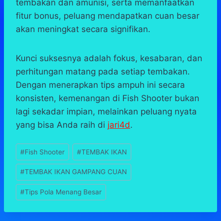
tembakan dan amunisi, serta memanfaatkan
fitur bonus, peluang mendapatkan cuan besar
akan meningkat secara signifikan.
Kunci suksesnya adalah fokus, kesabaran, dan
perhitungan matang pada setiap tembakan.
Dengan menerapkan tips ampuh ini secara
konsisten, kemenangan di Fish Shooter bukan
lagi sekadar impian, melainkan peluang nyata
yang bisa Anda raih di
jari4d
.
Post
#
Fish Shooter
#
TEMBAK IKAN
Tags:
#
TEMBAK IKAN GAMPANG CUAN
#
Tips Pola Menang Besar