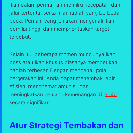
Ikan dalam permainan memiliki kecepatan dan
jalur tertentu, serta nilai hadiah yang berbeda-
beda. Pemain yang jeli akan mengenali ikan
bernilai tinggi dan memprioritaskan target
tersebut.
Selain itu, beberapa momen munculnya ikan
boss atau ikan khusus biasanya memberikan
hadiah terbesar. Dengan mengenali pola
pergerakan ini, Anda dapat menembak lebih
efisien, menghemat amunisi, dan
meningkatkan peluang kemenangan di
jari4d
secara signifikan.
Atur Strategi Tembakan dan