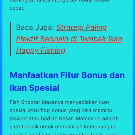
cepat.
Baca Juga:
Strategi Paling
Efektif Bermain di Tembak Ikan
Happy Fishing
Manfaatkan Fitur Bonus dan
Ikan Spesial
Fish Shooter biasanya menyediakan ikan
spesial atau fitur bonus yang bisa memicu
jackpot atau hadiah besar. Momen ini adalah
saat terbaik untuk menambah kemenangan
secara signifikan. Pastikan untuk fokus pada