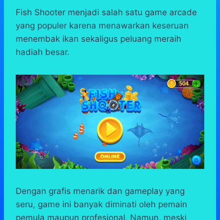
h
a
e
e
k
i
a
c
s
l
y
n
Fish Shooter menjadi salah satu game arcade
t
e
s
e
p
e
yang populer karena menawarkan keseruan
s
b
e
g
e
menembak ikan sekaligus peluang meraih
A
o
n
r
hadiah besar.
p
o
g
a
p
k
e
m
r
Dengan grafis menarik dan gameplay yang
seru, game ini banyak diminati oleh pemain
pemula maupun profesional. Namun, meski