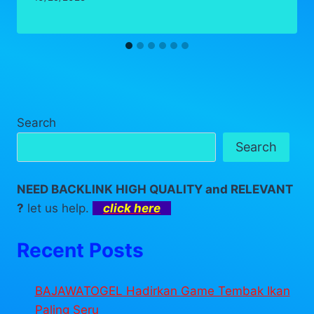
Search
Search
NEED BACKLINK HIGH QUALITY and RELEVANT
?
let us help.
click here
Recent Posts
BAJAWATOGEL Hadirkan Game Tembak Ikan
Paling Seru