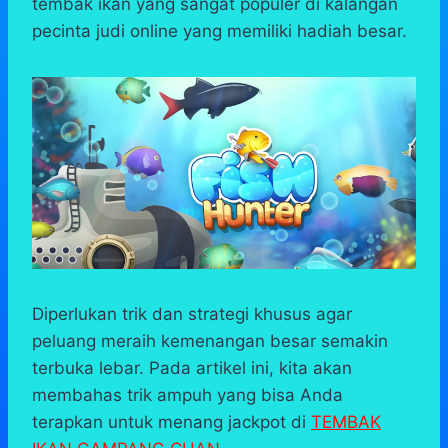
tembak ikan yang sangat populer di kalangan
s
b
e
g
e
pecinta judi online yang memiliki hadiah besar.
A
o
n
r
p
o
g
a
p
k
e
m
r
Diperlukan trik dan strategi khusus agar
peluang meraih kemenangan besar semakin
terbuka lebar. Pada artikel ini, kita akan
membahas trik ampuh yang bisa Anda
terapkan untuk menang jackpot di
TEMBAK