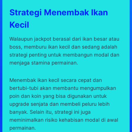
Strategi Menembak Ikan
Kecil
Walaupun jackpot berasal dari ikan besar atau
boss, memburu ikan kecil dan sedang adalah
strategi penting untuk membangun modal dan
menjaga stamina permainan.
Menembak ikan kecil secara cepat dan
bertubi-tubi akan membantu mengumpulkan
poin dan koin yang bisa digunakan untuk
upgrade senjata dan membeli peluru lebih
banyak. Selain itu, strategi ini juga
meminimalkan risiko kehabisan modal di awal
permainan.