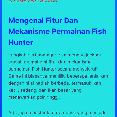
IKAN GAMPANG CUAN
.
Mengenal Fitur Dan
Mekanisme Permainan Fish
Hunter
Langkah pertama agar bisa menang jackpot
adalah memahami fitur dan mekanisme
permainan Fish Hunter secara menyeluruh.
Game ini biasanya memiliki beberapa jenis ikan
dengan nilai hadiah berbeda, termasuk ikan
kecil, sedang, dan ikan besar yang
menawarkan poin tinggi.
Ada juga monster laut dan boss yang menjadi