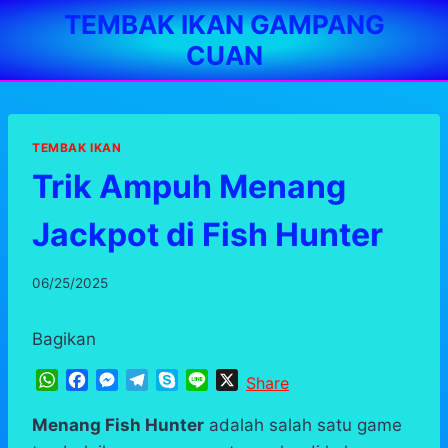
Skip
TEMBAK IKAN GAMPANG
to
CUAN
content
TEMBAK IKAN
Trik Ampuh Menang
Jackpot di Fish Hunter
06/25/2025
Bagikan
W
F
M
T
S
L
X
Share
h
a
e
e
k
i
a
c
s
l
y
n
Menang Fish Hunter
adalah salah satu game
t
e
s
e
p
e