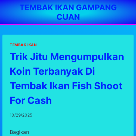
Skip
TEMBAK IKAN GAMPANG
to
CUAN
content
TEMBAK IKAN
​Trik Jitu Mengumpulkan
Koin Terbanyak Di
Tembak Ikan Fish Shoot
For Cash
10/29/2025
Bagikan