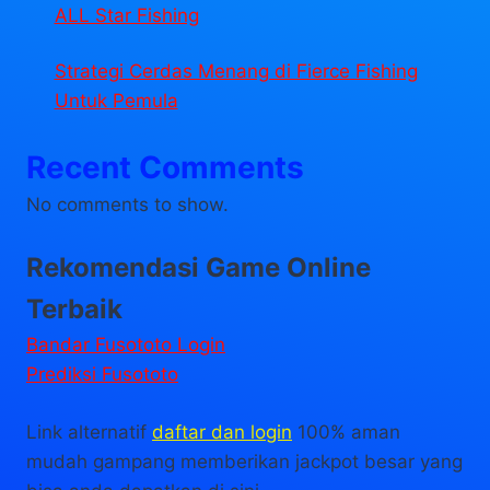
ALL Star Fishing
Strategi Cerdas Menang di Fierce Fishing
Untuk Pemula
Recent Comments
No comments to show.
Rekomendasi Game Online
Terbaik
Bandar Fusototo Login
Prediksi Fusototo
Link alternatif
daftar dan login
100% aman
mudah gampang memberikan jackpot besar yang