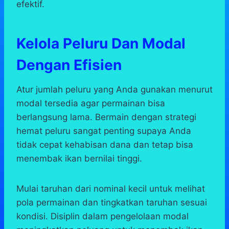
efektif.
Kelola Peluru Dan Modal
Dengan Efisien
Atur jumlah peluru yang Anda gunakan menurut
modal tersedia agar permainan bisa
berlangsung lama. Bermain dengan strategi
hemat peluru sangat penting supaya Anda
tidak cepat kehabisan dana dan tetap bisa
menembak ikan bernilai tinggi.
Mulai taruhan dari nominal kecil untuk melihat
pola permainan dan tingkatkan taruhan sesuai
kondisi. Disiplin dalam pengelolaan modal