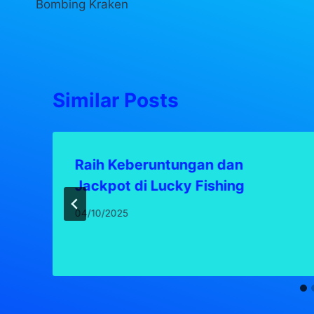
Bombing Kraken
Similar Posts
Raih Keberuntungan dan
Jackpot di Lucky Fishing
04/10/2025