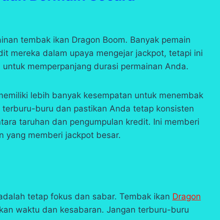
mainan tembak ikan Dragon Boom. Banyak pemain
t mereka dalam upaya mengejar jackpot, tetapi ini
cil untuk memperpanjang durasi permainan Anda.
 memiliki lebih banyak kesempatan untuk menembak
 terburu-buru dan pastikan Anda tetap konsisten
ara taruhan dan pengumpulan kredit. Ini memberi
n yang memberi jackpot besar.
 adalah tetap fokus dan sabar. Tembak ikan
Dragon
kan waktu dan kesabaran. Jangan terburu-buru