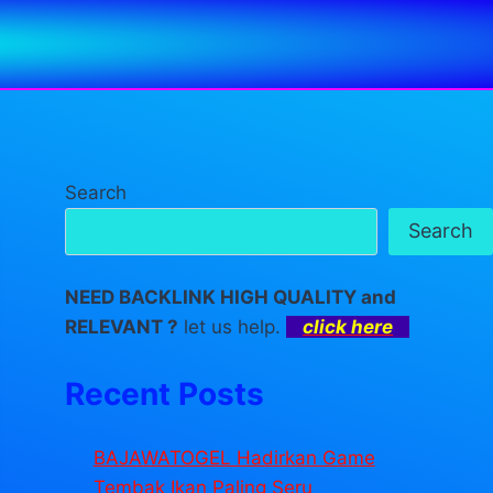
Search
Search
NEED BACKLINK HIGH QUALITY and
RELEVANT ?
let us help.
click here
Recent Posts
BAJAWATOGEL Hadirkan Game
Tembak Ikan Paling Seru