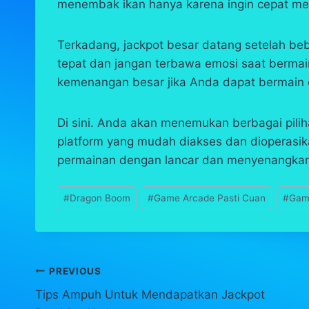
menembak ikan hanya karena ingin cepat m
Terkadang, jackpot besar datang setelah b
tepat dan jangan terbawa emosi saat berma
kemenangan besar jika Anda dapat bermain d
Di sini. Anda akan menemukan berbagai pili
platform yang mudah diakses dan dioperasi
permainan dengan lancar dan menyenangkan
Post
#
Dragon Boom
#
Game Arcade Pasti Cuan
#
Gam
Tags:
Post
PREVIOUS
Tips Ampuh Untuk Mendapatkan Jackpot
navigation