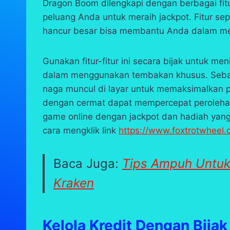
Dragon Boom dilengkapi dengan berbagai fit
peluang Anda untuk meraih jackpot. Fitur se
hancur besar bisa membantu Anda dalam meng
Gunakan fitur-fitur ini secara bijak untuk m
dalam menggunakan tembakan khusus. Sebaikny
naga muncul di layar untuk memaksimalkan
dengan cermat dapat mempercepat peroleha
game online dengan jackpot dan hadiah yang 
cara mengklik link
https://www.foxtrotwheel.
Baca Juga:
Tips Ampuh Untu
Kraken
Kelola Kredit Dengan Bija