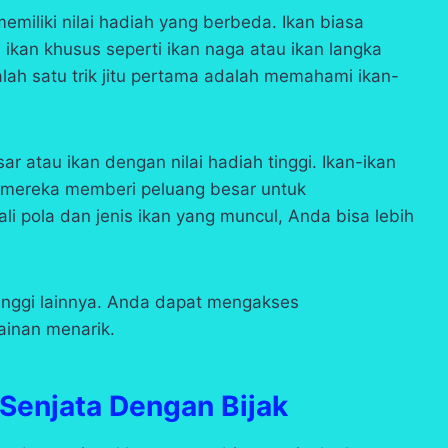
miliki nilai hadiah yang berbeda. Ikan biasa
 ikan khusus seperti ikan naga atau ikan langka
lah satu trik jitu pertama adalah memahami ikan-
 atau ikan dengan nilai hadiah tinggi. Ikan-ikan
pi mereka memberi peluang besar untuk
 pola dan jenis ikan yang muncul, Anda bisa lebih
tinggi lainnya. Anda dapat mengakses
inan menarik.
Senjata Dengan Bijak