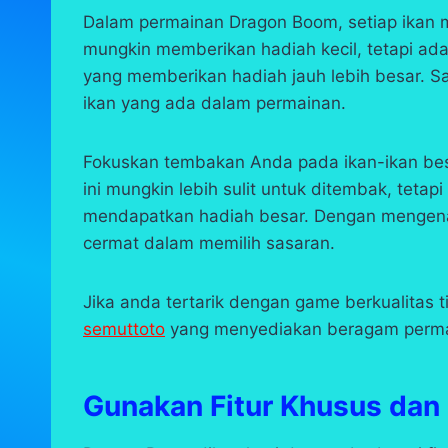
Dalam permainan Dragon Boom, setiap ikan me
mungkin memberikan hadiah kecil, tetapi ada
yang memberikan hadiah jauh lebih besar. Sa
ikan yang ada dalam permainan.
Fokuskan tembakan Anda pada ikan-ikan besar
ini mungkin lebih sulit untuk ditembak, teta
mendapatkan hadiah besar. Dengan mengenali
cermat dalam memilih sasaran.
Jika anda tertarik dengan game berkualitas 
semuttoto
yang menyediakan beragam perma
Gunakan Fitur Khusus dan 