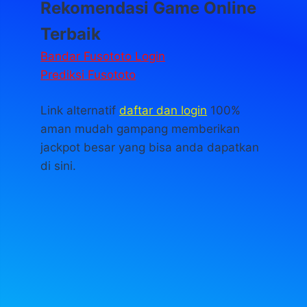
Rekomendasi Game Online
Terbaik
Bandar Fusototo Login
Prediksi Fusototo
Link alternatif
daftar dan login
100%
aman mudah gampang memberikan
jackpot besar yang bisa anda dapatkan
di sini.