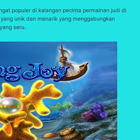
gat populer di kalangan pecinta permainan judi di
p yang unik dan menarik yang menggabungkan
yang seru.