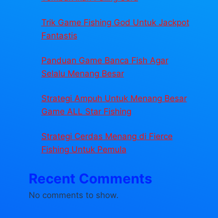
Trik Game Fishing God Untuk Jackpot
Fantastis
Panduan Game Banca Fish Agar
Selalu Menang Besar
Strategi Ampuh Untuk Menang Besar
Game ALL Star Fishing
Strategi Cerdas Menang di Fierce
Fishing Untuk Pemula
Recent Comments
No comments to show.