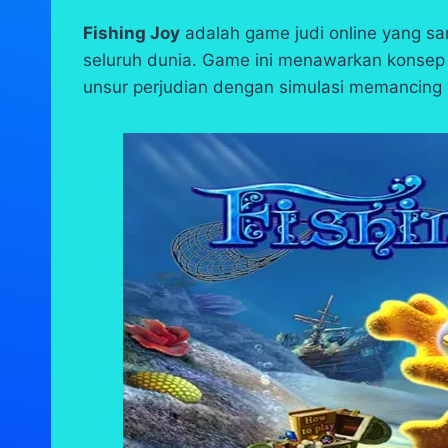
h
a
e
e
k
i
a
c
s
l
y
n
Fishing Joy
adalah game judi online yang san
t
e
s
e
p
e
seluruh dunia. Game ini menawarkan konse
s
b
e
g
e
unsur perjudian dengan simulasi memancing 
A
o
n
r
p
o
g
a
p
k
e
m
r