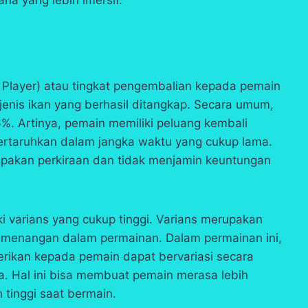
na yang lebih imersif.
o Player) atau tingkat pengembalian kepada pemain
i jenis ikan yang berhasil ditangkap. Secara umum,
6%. Artinya, pemain memiliki peluang kembali
rtaruhkan dalam jangka waktu yang cukup lama.
pakan perkiraan dan tidak menjamin keuntungan
iki varians yang cukup tinggi. Varians merupakan
 kemenangan dalam permainan. Dalam permainan ini,
berikan kepada pemain dapat bervariasi secara
nya. Hal ini bisa membuat pemain merasa lebih
 tinggi saat bermain.