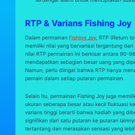
terdengar alami untuk menciptakan suasa
RTP & Varians Fishing Joy
Dalam permainan
Fishing Joy
, RTP (Return t
memiliki nilai yang bervariasi tergantung dar
nilai RTP permainan ini berkisar antara 90-9
mendapatkan sebagian besar uang yang dipe
Namun, perlu diingat bahwa RTP hanya meru
pemain dalam setiap putaran permainan.
Selain itu, permainan Fishing Joy juga memil
ukuran seberapa besar atau kecil fluktuasi
varians tinggi berarti bahwa hadiah yang di
signifikan dari satu putaran ke putaran lain
tertantang dan merasakan sensasi yang lebih