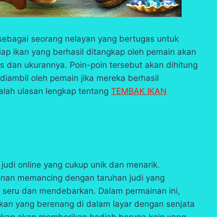
sebagai seorang nelayan yang bertugas untuk
iap ikan yang berhasil ditangkap oleh pemain akan
s dan ukurannya. Poin-poin tersebut akan dihitung
diambil oleh pemain jika mereka berhasil
dalah ulasan lengkap tentang
TEMBAK IKAN
judi online yang cukup unik dan menarik.
inan memancing dengan taruhan judi yang
seru dan mendebarkan. Dalam permainan ini,
kan yang berenang di dalam layar dengan senjata