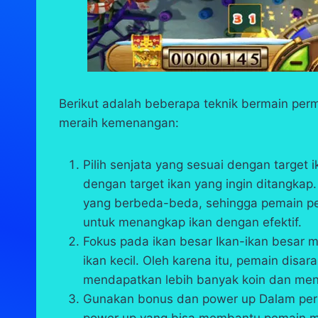
Berikut adalah beberapa teknik bermain per
meraih kemenangan:
Pilih senjata yang sesuai dengan target
dengan target ikan yang ingin ditangkap
yang berbeda-beda, sehingga pemain pe
untuk menangkap ikan dengan efektif.
Fokus pada ikan besar Ikan-ikan besar mem
ikan kecil. Oleh karena itu, pemain dis
mendapatkan lebih banyak koin dan men
Gunakan bonus dan power up Dalam perm