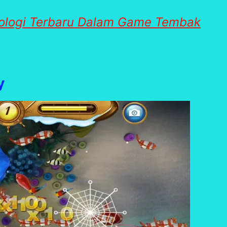
knologi Terbaru Dalam Game Tembak
y