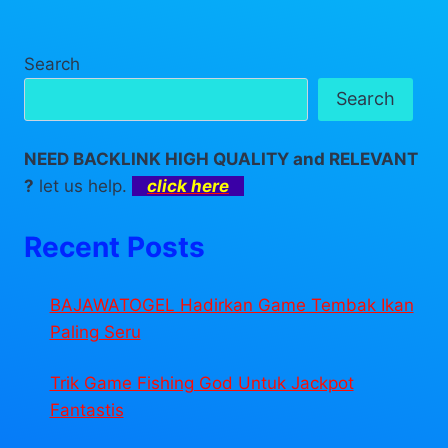
Search
Search
NEED BACKLINK HIGH QUALITY and RELEVANT
?
let us help.
click here
Recent Posts
BAJAWATOGEL Hadirkan Game Tembak Ikan
Paling Seru
Trik Game Fishing God Untuk Jackpot
Fantastis