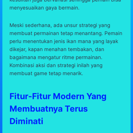
menyesuaikan gaya bermain.
Meski sederhana, ada unsur strategi yang
membuat permainan tetap menantang. Pemain
perlu menentukan jenis ikan mana yang layak
dikejar, kapan menahan tembakan, dan
bagaimana mengatur ritme permainan.
Kombinasi aksi dan strategi inilah yang
membuat game tetap menarik.
Fitur-Fitur Modern Yang
Membuatnya Terus
Diminati