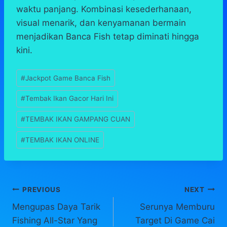
waktu panjang. Kombinasi kesederhanaan,
visual menarik, dan kenyamanan bermain
menjadikan Banca Fish tetap diminati hingga
kini.
Post
#
Jackpot Game Banca Fish
Tags:
#
Tembak Ikan Gacor Hari Ini
#
TEMBAK IKAN GAMPANG CUAN
#
TEMBAK IKAN ONLINE
Post
PREVIOUS
NEXT
Mengupas Daya Tarik
Serunya Memburu
navigation
Fishing All-Star Yang
Target Di Game Cai